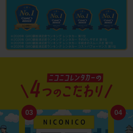
03
04