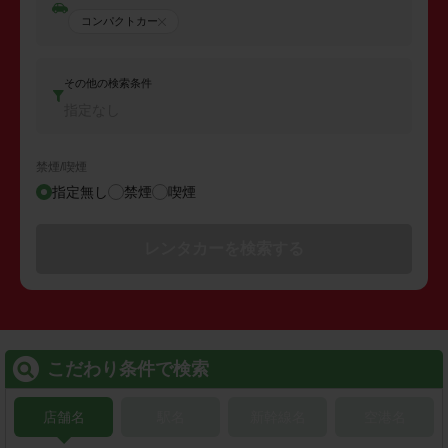
コンパクトカー
その他の検索条件
指定なし
禁煙/喫煙
指定無し
禁煙
喫煙
レンタカーを検索する
こだわり条件で検索
店舗名
駅名
新幹線名
空港名