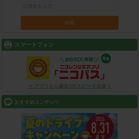
検索
スマートフォン
⇒ アプリなら最短3分スピード出発！
おすすめコンテンツ