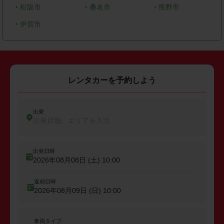
・
松阪市
・
桑名市
・
熊野市
・
伊賀市
レンタカーを予約しよう
出発
出発店舗、エリアを入力
出発日時
2026年08月08日 (土)
10:00
返却日時
2026年08月09日 (日)
10:00
車両タイプ