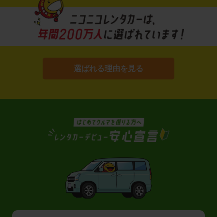
選ばれる理由を見る