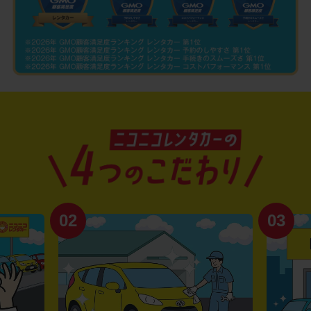
02
03