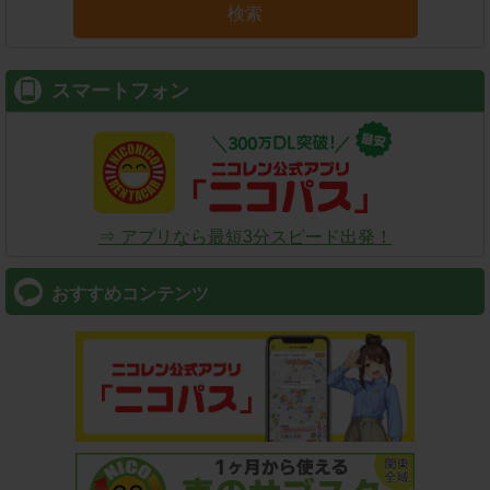
検索
スマートフォン
⇒ アプリなら最短3分スピード出発！
おすすめコンテンツ