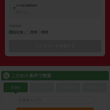
その他の検索条件
指定なし
禁煙/喫煙
指定無し
禁煙
喫煙
レンタカーを検索する
こだわり条件で検索
店舗名
駅名
新幹線名
空港名