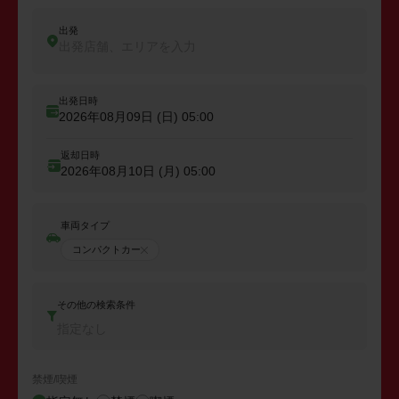
出発
出発店舗、エリアを入力
出発日時
2026年08月09日 (日)
05:00
返却日時
2026年08月10日 (月)
05:00
車両タイプ
コンパクトカー
その他の検索条件
指定なし
禁煙/喫煙