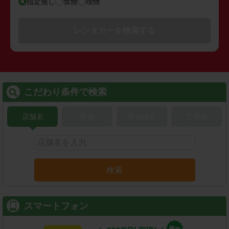
指定無し
禁煙
喫煙
レンタカーを検索する
こだわり条件で検索
店舗名
駅名
新幹線名
空港名
検索
スマートフォン