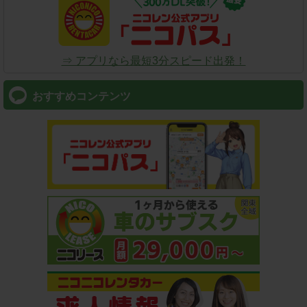
⇒ アプリなら最短3分スピード出発！
おすすめコンテンツ