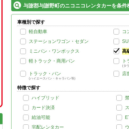
与謝郡与謝野町のニコニコレンタカーを条件
車種別で探す
軽自動車
コ
ステーションワゴン・セダン
SU
ミニバン・ワンボックス
高
軽トラック・商用バン
ト
(タ
トラック・バン
店
(ハイエースバン・キャラバン等)
特徴で探す
ハイブリッド
カード決済
給油可能
E
宅配レンタカー