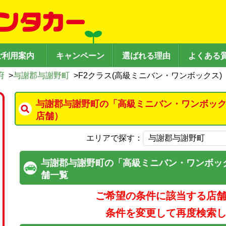
ご利用案内
キャンペーン
選ばれる理由
よくある
府
>
与謝郡与謝野町
>
F2クラス(高級ミニバン・ワンボックス)
与謝郡与謝野町の「高級ミニバン・ワンボック
店舗）
エリアで探す：
与謝郡与謝野町の「高級ミニバン・ワンボッ
舗一覧
ご希望の条件に該当する店
条件を変更して再度検索