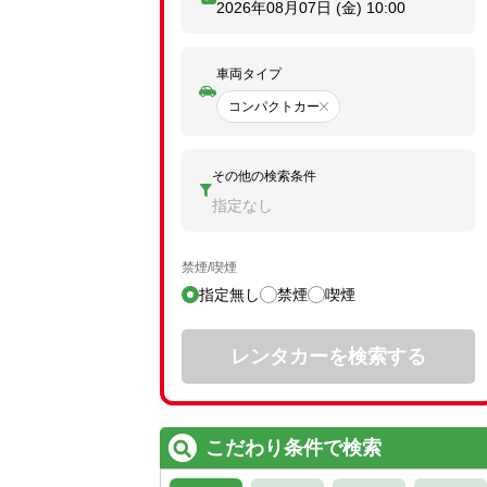
2026年08月07日 (金)
10:00
車両タイプ
コンパクトカー
その他の検索条件
指定なし
禁煙/喫煙
指定無し
禁煙
喫煙
レンタカーを検索する
こだわり条件で検索