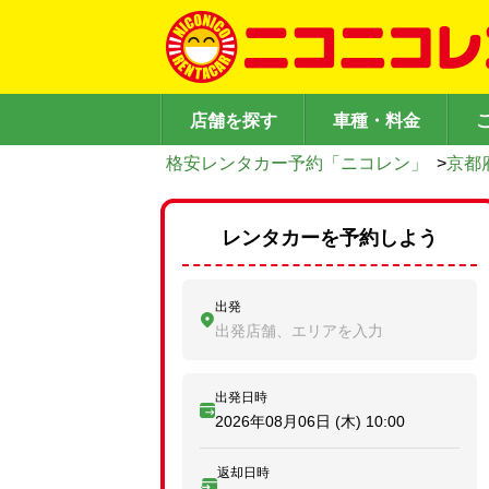
店舗を探す
車種・料金
格安レンタカー予約「ニコレン」
>
京都
レンタカーを予約しよう
出発
出発店舗、エリアを入力
出発日時
2026年08月06日 (木)
10:00
返却日時