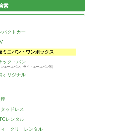
検索
ンパクトカー
V
級ミニバン・ワンボックス
ラック・バン
ウンエースバン、ライトエースバン等)
舗オリジナル
禁煙
スタッドレス
TCレンタル
ウィークリーレンタル