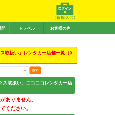
質問
トラベル
お客様の声
ス取扱い」レンタカー店舗一覧（0
検索
クス取扱い」ニコニコレンタカー店
舗がありません。
してください。