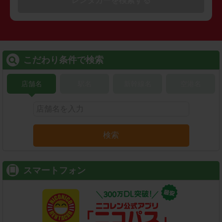
レンタカーを検索する
こだわり条件で検索
店舗名
駅名
新幹線名
空港名
検索
スマートフォン