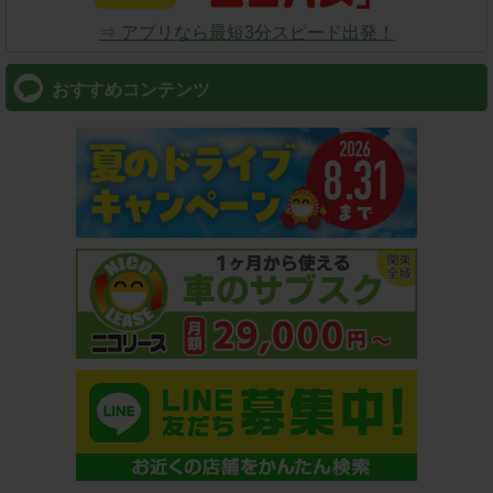
⇒ アプリなら最短3分スピード出発！
おすすめコンテンツ