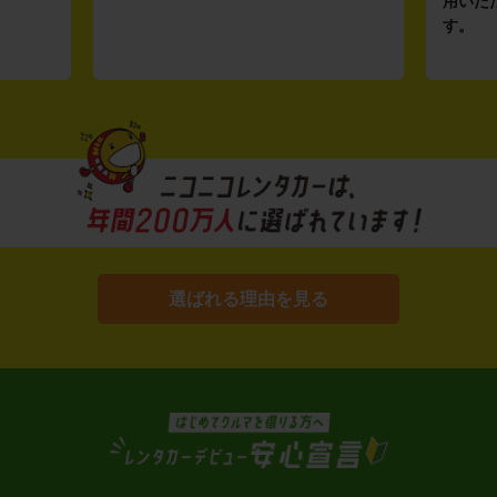
用いた
す。
選ばれる理由を見る