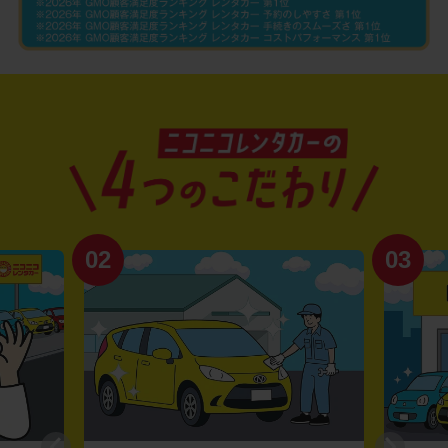
02
03