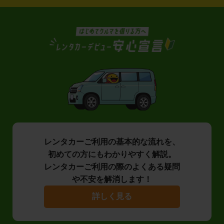
レンタカーご利用の基本的な流れを、
初めての方にもわかりやすく解説。
レンタカーご利用の際のよくある疑問
や不安を解消します！
詳しく見る