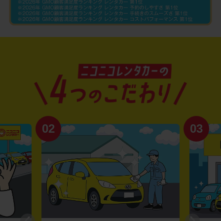
02
03