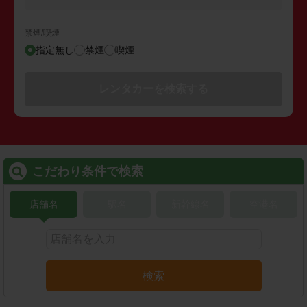
禁煙/喫煙
指定無し
禁煙
喫煙
レンタカーを検索する
こだわり条件で検索
店舗名
駅名
新幹線名
空港名
検索