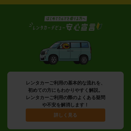
レンタカーご利用の基本的な流れを、
初めての方にもわかりやすく解説。
レンタカーご利用の際のよくある疑問
や不安を解消します！
詳しく見る