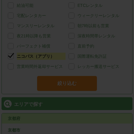
給油可能
ETCレンタル
宅配レンタカー
ウィークリーレンタル
マンスリーレンタル
朝7時以前も営業
夜21時以降も営業
深夜時間帯レンタル
パーフェクト補償
直前予約
ニコパス（アプリ）
国際運転免許証
営業時間外返却サービス
レッカー搬送サービス
絞り込む
エリアで探す
京都府
京都市