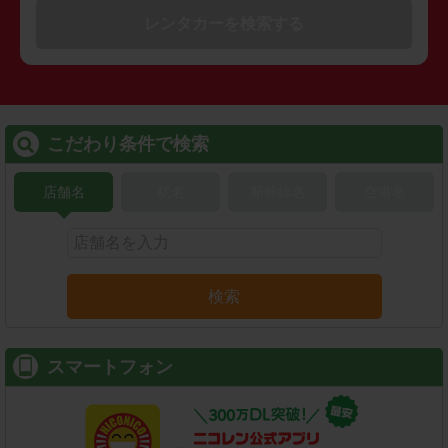
レンタカーを検索する
こだわり条件で検索
店舗名
駅名
新幹線名
空港名
検索
スマートフォン