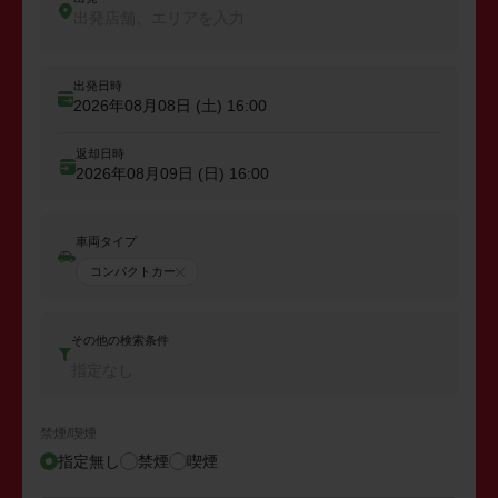
出発店舗、エリアを入力
出発日時
2026年08月08日 (土)
16:00
返却日時
2026年08月09日 (日)
16:00
車両タイプ
コンパクトカー
その他の検索条件
指定なし
禁煙/喫煙
指定無し
禁煙
喫煙