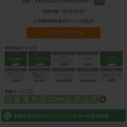
住所：
京都市左京区上高野西氷室町9-1
地図
営業時間：
08:00-20:00
営業時間外返却サービス対応店
この店舗で予約する
保有車両クラス
各種サービス
京都市左京区のニコニコレンタカーを条件検索