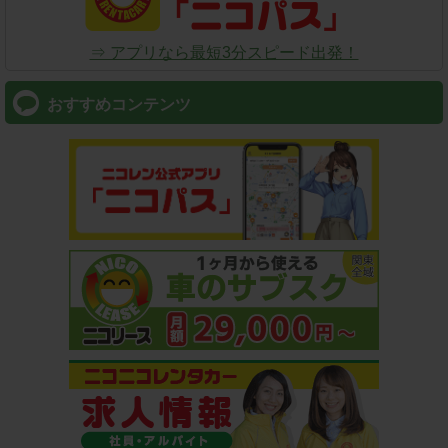
⇒ アプリなら最短3分スピード出発！
おすすめコンテンツ