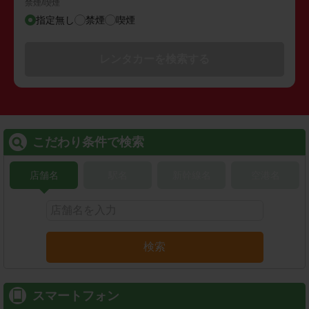
禁煙/喫煙
指定無し
禁煙
喫煙
レンタカーを検索する
こだわり条件で検索
店舗名
駅名
新幹線名
空港名
検索
スマートフォン