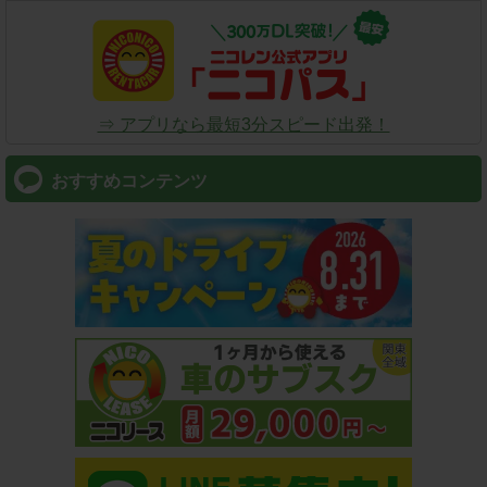
⇒ アプリなら最短3分スピード出発！
おすすめコンテンツ