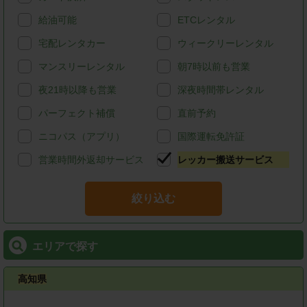
給油可能
ETCレンタル
宅配レンタカー
ウィークリーレンタル
マンスリーレンタル
朝7時以前も営業
夜21時以降も営業
深夜時間帯レンタル
パーフェクト補償
直前予約
ニコパス（アプリ）
国際運転免許証
営業時間外返却サービス
レッカー搬送サービス
絞り込む
エリアで探す
高知県