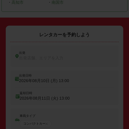
・
高知市
・
南国市
レンタカーを予約しよう
出発
出発店舗、エリアを入力
出発日時
2026年08月10日 (月)
13:00
返却日時
2026年08月11日 (火)
13:00
車両タイプ
コンパクトカー