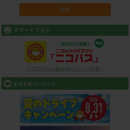
検索
スマートフォン
⇒ アプリなら最短3分スピード出発！
おすすめコンテンツ