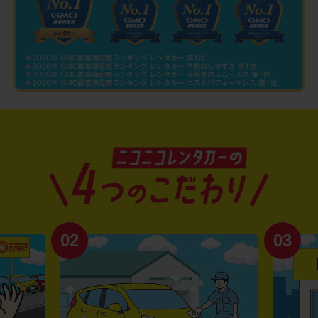
02
03