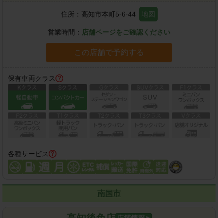
住所：
高知市本町5-6-44
地図
営業時間：
店舗ページをご確認ください
この店舗で予約する
保有車両クラス
各種サービス
南国市
高知後免店