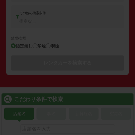
その他の検索条件
指定なし
禁煙/喫煙
指定無し
禁煙
喫煙
レンタカーを検索する
こだわり条件で検索
店舗名
駅名
新幹線名
空港名