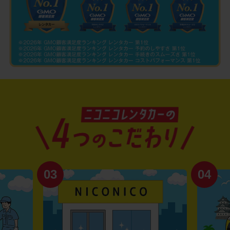
03
04