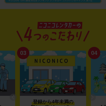
03
04
登録から4年未満の