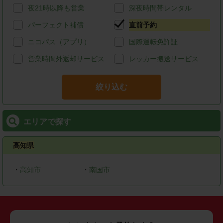
夜21時以降も営業
深夜時間帯レンタル
パーフェクト補償
直前予約
ニコパス（アプリ）
国際運転免許証
営業時間外返却サービス
レッカー搬送サービス
絞り込む
エリアで探す
高知県
・
高知市
・
南国市