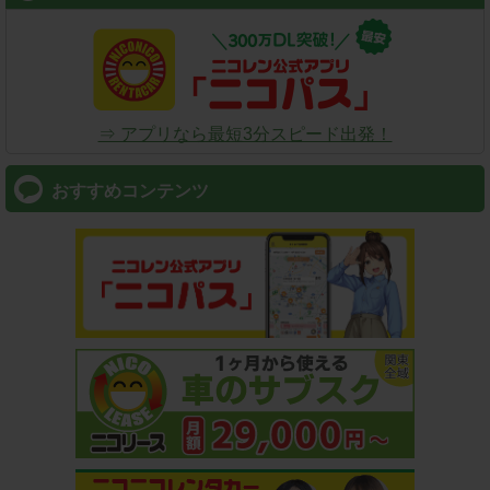
⇒ アプリなら最短3分スピード出発！
おすすめコンテンツ