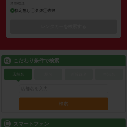
禁煙/喫煙
指定無し
禁煙
喫煙
レンタカーを検索する
こだわり条件で検索
店舗名
駅名
新幹線名
空港名
検索
スマートフォン