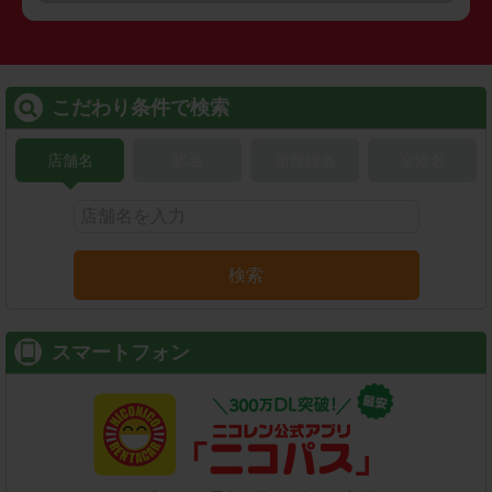
こだわり条件で検索
店舗名
駅名
新幹線名
空港名
検索
スマートフォン