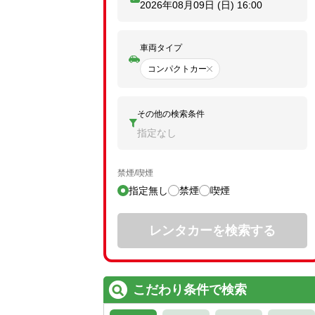
2026年08月09日 (日)
16:00
車両タイプ
コンパクトカー
その他の検索条件
指定なし
禁煙/喫煙
指定無し
禁煙
喫煙
レンタカーを検索する
こだわり条件で検索