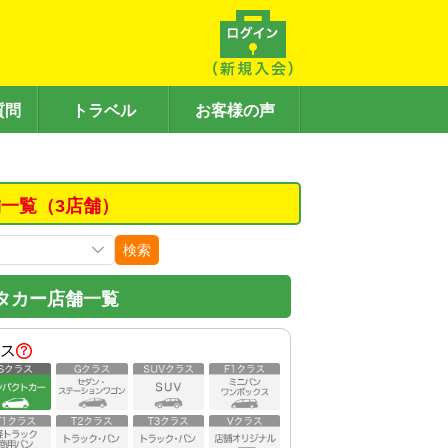
質問
トラベル
お客様の声
一覧（3店舗）
検索
タカー店舗一覧
ス