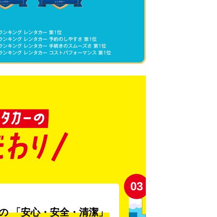
03
の
「安心・安全・清潔」