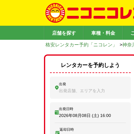
店舗を探す
車種・料金
格安レンタカー予約「ニコレン」
>
神奈
レンタカーを予約しよう
出発
出発店舗、エリアを入力
出発日時
2026年08月08日 (土)
16:00
返却日時