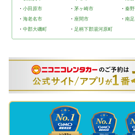
・
小田原市
・
茅ヶ崎市
・
秦野
・
海老名市
・
座間市
・
南足
・
中郡大磯町
・
足柄下郡湯河原町