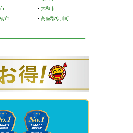
市
・
大和市
柄市
・
高座郡寒川町