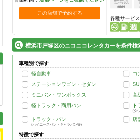
この店舗で予約する
各種サービス
横浜市戸塚区のニコニコレンタカーを条件検
車種別で探す
軽自動車
コ
ステーションワゴン・セダン
SU
ミニバン・ワンボックス
高
軽トラック・商用バン
ト
(タ
トラック・バン
店
(ハイエースバン・キャラバン等)
特徴で探す