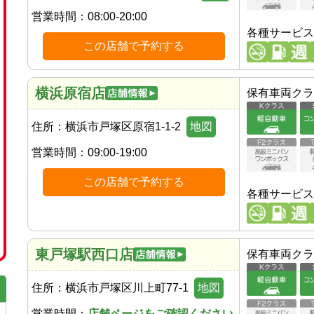
営業時間：
08:00-20:00
各種サービス
この店舗で予約する
横浜原宿店
保有車両クラ
住所：
横浜市戸塚区原宿1-1-2
地図
営業時間：
09:00-19:00
この店舗で予約する
各種サービス
東戸塚駅西口店
保有車両クラ
住所：
横浜市戸塚区川上町77-1
地図
営業時間：
店舗ページをご確認ください