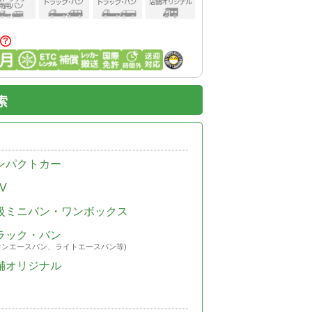
索
ンパクトカー
V
級ミニバン・ワンボックス
ラック・バン
ウンエースバン、ライトエースバン等)
舗オリジナル