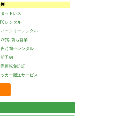
禁煙
スタッドレス
TCレンタル
ウィークリーレンタル
朝7時以前も営業
深夜時間帯レンタル
直前予約
国際運転免許証
レッカー搬送サービス