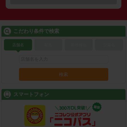
こだわり条件で検索
店舗名
駅名
新幹線名
空港名
検索
スマートフォン