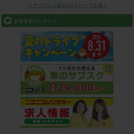
⇒ アプリなら最短3分スピード出発！
おすすめコンテンツ