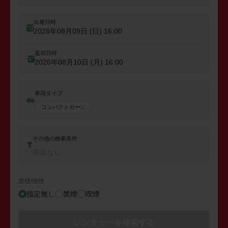
出発日時
2026年08月09日 (日)
16:00
返却日時
2026年08月10日 (月)
16:00
車両タイプ
コンパクトカー
その他の検索条件
指定なし
禁煙/喫煙
指定無し
禁煙
喫煙
レンタカーを検索する