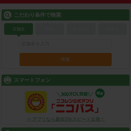
こだわり条件で検索
店舗名
駅名
新幹線名
空港名
検索
スマートフォン
⇒ アプリなら最短3分スピード出発！