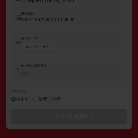
2026年08月07日 (金)
09:00
返却日時
2026年08月08日 (土)
09:00
車両タイプ
コンパクトカー
その他の検索条件
指定なし
禁煙/喫煙
指定無し
禁煙
喫煙
レンタカーを検索する