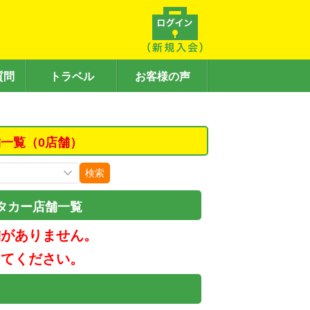
質問
トラベル
お客様の声
一覧（0店舗）
検索
タカー店舗一覧
舗がありません。
してください。