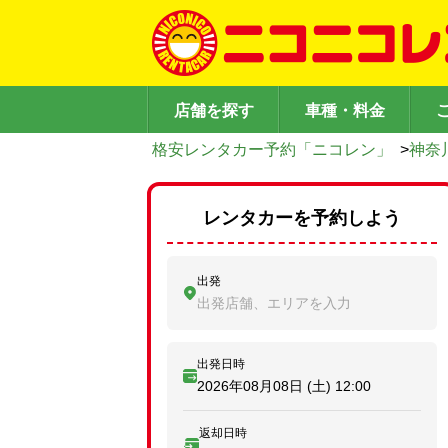
店舗を探す
車種・料金
格安レンタカー予約「ニコレン」
>
神奈
レンタカーを予約しよう
出発
出発店舗、エリアを入力
出発日時
2026年08月08日 (土)
12:00
返却日時