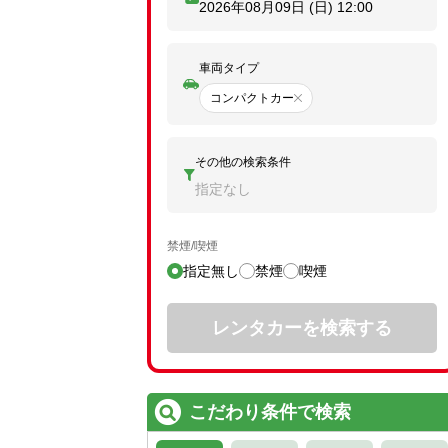
2026年08月09日 (日)
12:00
車両タイプ
コンパクトカー
その他の検索条件
指定なし
禁煙/喫煙
指定無し
禁煙
喫煙
レンタカーを検索する
こだわり条件で検索