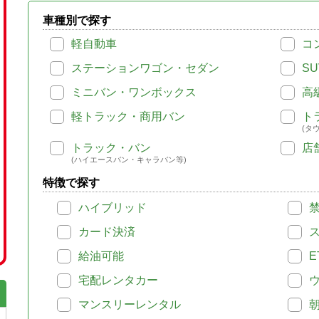
車種別で探す
軽自動車
コ
ステーションワゴン・セダン
SU
ミニバン・ワンボックス
高
軽トラック・商用バン
ト
(タ
トラック・バン
店
(ハイエースバン・キャラバン等)
特徴で探す
ハイブリッド
カード決済
給油可能
E
宅配レンタカー
マンスリーレンタル