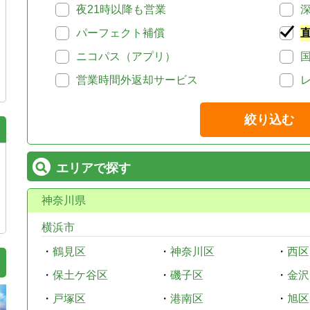
夜21時以降も営業
パーフェクト補償
ニコパス（アプリ）
営業時間外返却サービス
絞り込む
エリアで探す
神奈川県
横浜市
・
鶴見区
・
神奈川区
・
西区
・
保土ケ谷区
・
磯子区
・
金沢
・
戸塚区
・
港南区
・
旭区