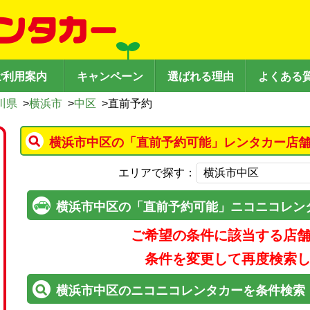
ご利用案内
キャンペーン
選ばれる理由
よくある
川県
>
横浜市
>
中区
>
直前予約
横浜市中区の「直前予約可能」レンタカー店舗
エリアで探す：
横浜市中区の「直前予約可能」ニコニコレン
ご希望の条件に該当する店
条件を変更して再度検索
横浜市中区のニコニコレンタカーを条件検索