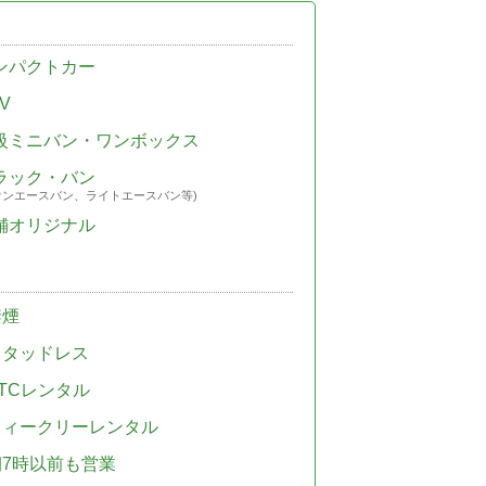
ンパクトカー
V
級ミニバン・ワンボックス
ラック・バン
ウンエースバン、ライトエースバン等)
舗オリジナル
禁煙
スタッドレス
TCレンタル
ウィークリーレンタル
朝7時以前も営業