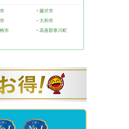
市
・
藤沢市
市
・
大和市
柄市
・
高座郡寒川町