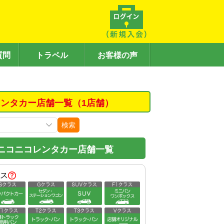
質問
トラベル
お客様の声
ンタカー店舗一覧（1店舗）
検索
ニコニコレンタカー店舗一覧
ス