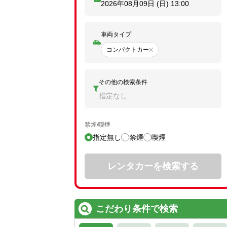
2026年08月09日 (日)
13:00
車両タイプ
コンパクトカー
その他の検索条件
指定なし
禁煙/喫煙
指定無し
禁煙
喫煙
レンタカーを検索する
こだわり条件で検索