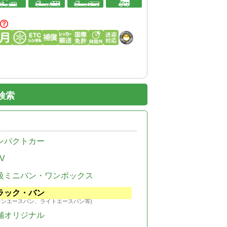
検索
ンパクトカー
V
級ミニバン・ワンボックス
ラック・バン
ウンエースバン、ライトエースバン等)
舗オリジナル