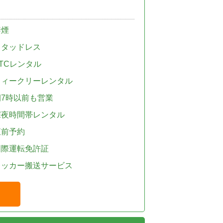
禁煙
スタッドレス
TCレンタル
ウィークリーレンタル
朝7時以前も営業
深夜時間帯レンタル
直前予約
国際運転免許証
レッカー搬送サービス