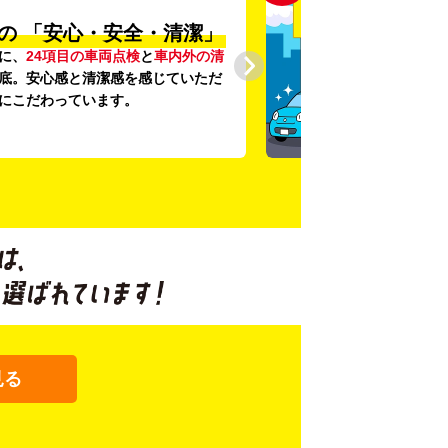
の
「安心・安全・清潔」
に、
24項目の車両点検
と
車内外の清
底。安心感と清潔感を感じていただ
にこだわっています。
見る