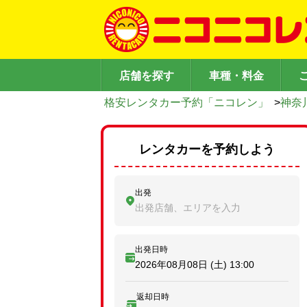
店舗を探す
車種・料金
格安レンタカー予約「ニコレン」
>
神奈
レンタカーを予約しよう
出発
出発店舗、エリアを入力
出発日時
2026年08月08日 (土)
13:00
返却日時