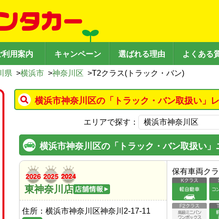
ご利用案内
キャンペーン
選ばれる理由
よくある
川県
>
横浜市
>
神奈川区
>
T2クラス(トラック・バン)
横浜市神奈川区の「トラック・バン取扱い」レ
エリアで探す：
横浜市神奈川区の「トラック・バン取扱い」
保有車両クラ
東神奈川店
住所：
横浜市神奈川区神奈川2-17-11