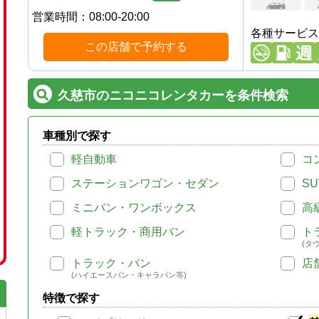
営業時間：
08:00-20:00
各種サービス
この店舗で予約する
久慈市のニコニコレンタカーを条件検索
車種別で探す
軽自動車
コ
ステーションワゴン・セダン
SU
ミニバン・ワンボックス
高
軽トラック・商用バン
ト
(タ
トラック・バン
店
(ハイエースバン・キャラバン等)
特徴で探す