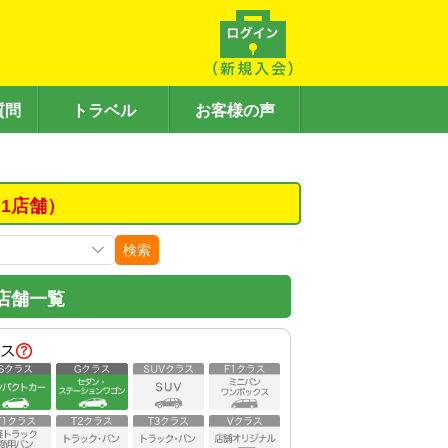
質問
トラベル
お客様の声
1店舗）
検索
店舗一覧
ス