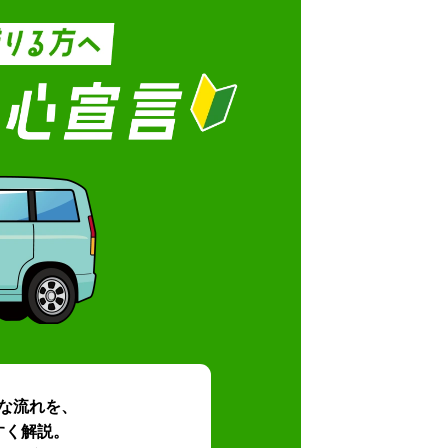
な流れを、
すく解説。