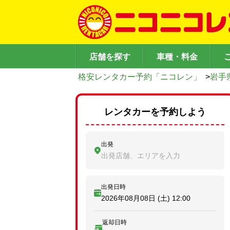
店舗を探す
車種・料金
格安レンタカー予約「ニコレン」
>
岩手
レンタカーを予約しよう
出発
出発店舗、エリアを入力
出発日時
2026年08月08日 (土)
12:00
返却日時