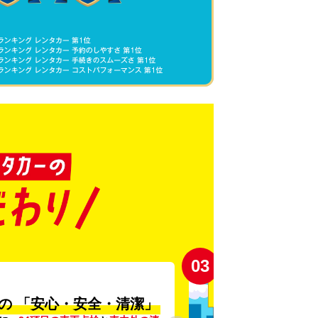
03
の
「安心・安全・清潔」