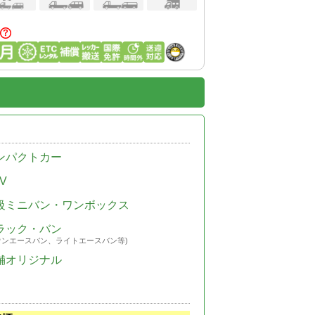
ンパクトカー
V
級ミニバン・ワンボックス
ラック・バン
ウンエースバン、ライトエースバン等)
舗オリジナル