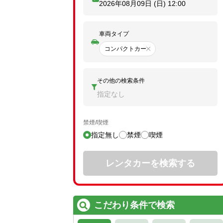
2026年08月09日 (日)
12:00
車両タイプ
コンパクトカー
その他の検索条件
指定なし
禁煙/喫煙
指定無し
禁煙
喫煙
レンタカーを検索する
こだわり条件で検索