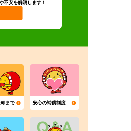
や不安を解消します！
返却まで
安心の補償制度