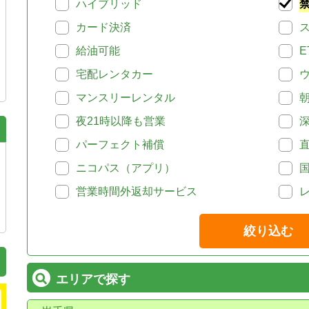
ハイブリッド
カード決済
給油可能
E
宅配レンタカー
マンスリーレンタル
夜21時以降も営業
パーフェクト補償
ニコパス（アプリ）
営業時間外返却サービス
絞り込む
エリアで探す