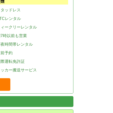
禁煙
スタッドレス
TCレンタル
ウィークリーレンタル
朝7時以前も営業
深夜時間帯レンタル
直前予約
国際運転免許証
レッカー搬送サービス