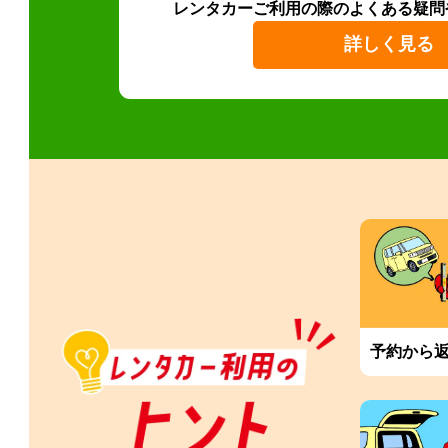
レンタカーご利用の際のよくある疑問
詳しく見る
予約から