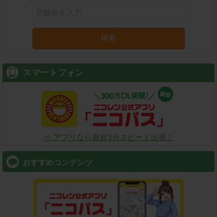
検索
スマートフォン
⇒ アプリなら最短3分スピード出発！
おすすめコンテンツ