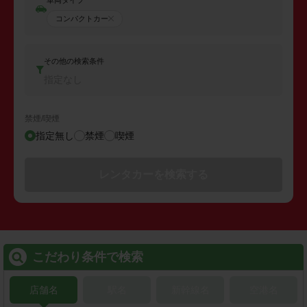
コンパクトカー
その他の検索条件
指定なし
禁煙/喫煙
指定無し
禁煙
喫煙
レンタカーを検索する
こだわり条件で検索
店舗名
駅名
新幹線名
空港名