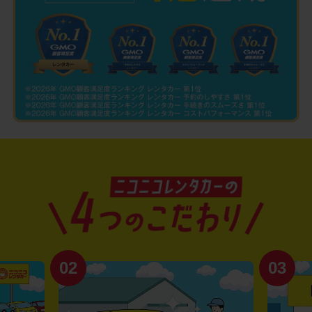
02
03