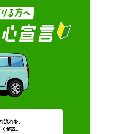
な流れを、
すく解説。