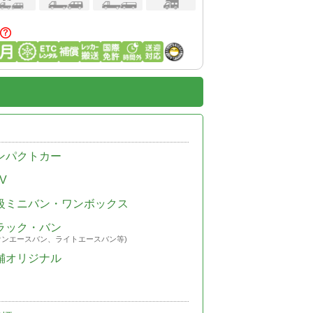
ンパクトカー
V
級ミニバン・ワンボックス
ラック・バン
ウンエースバン、ライトエースバン等)
舗オリジナル