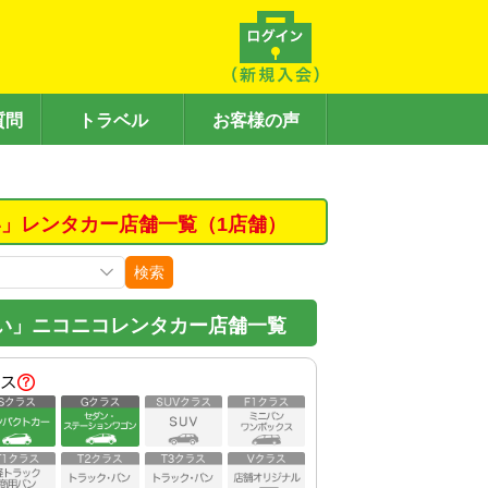
質問
トラベル
お客様の声
」レンタカー店舗一覧（1店舗）
検索
い」ニコニコレンタカー店舗一覧
ス