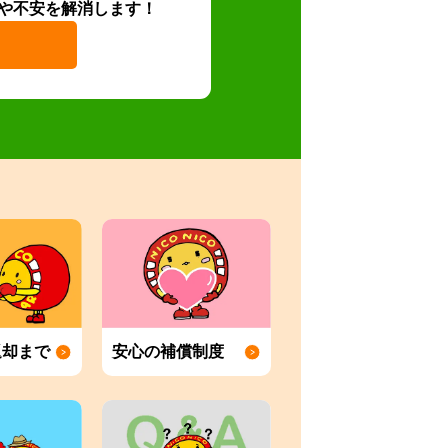
や不安を解消します！
返却まで
安心の補償制度