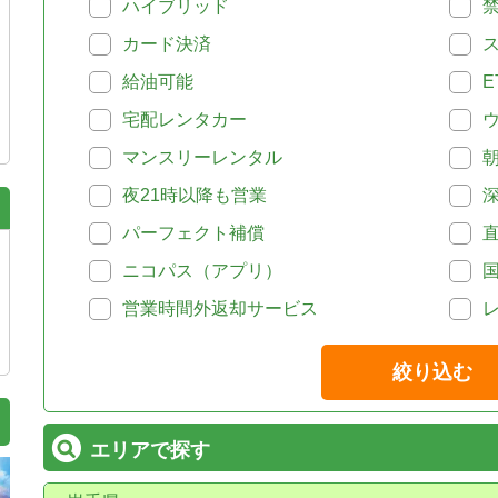
ハイブリッド
カード決済
給油可能
E
宅配レンタカー
マンスリーレンタル
夜21時以降も営業
パーフェクト補償
ニコパス（アプリ）
営業時間外返却サービス
絞り込む
エリアで探す