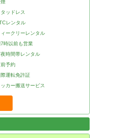
禁煙
スタッドレス
TCレンタル
ウィークリーレンタル
朝7時以前も営業
深夜時間帯レンタル
直前予約
国際運転免許証
レッカー搬送サービス