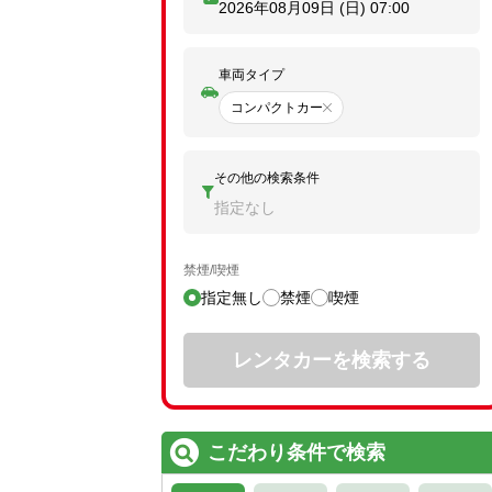
2026年08月09日 (日)
07:00
車両タイプ
コンパクトカー
その他の検索条件
指定なし
禁煙/喫煙
指定無し
禁煙
喫煙
レンタカーを検索する
こだわり条件で検索