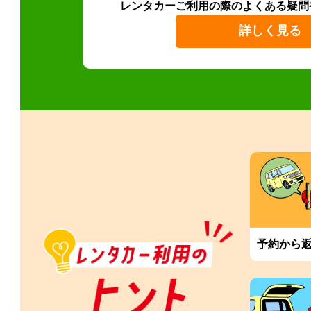
レンタカーご利用の際のよくある疑問
詳しく見る
予約から