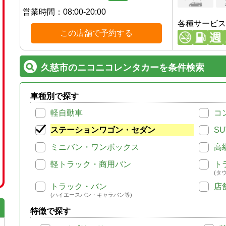
営業時間：
08:00-20:00
各種サービス
この店舗で予約する
久慈市のニコニコレンタカーを条件検索
車種別で探す
軽自動車
コ
ステーションワゴン・セダン
SU
ミニバン・ワンボックス
高
軽トラック・商用バン
ト
(タ
トラック・バン
店
(ハイエースバン・キャラバン等)
特徴で探す