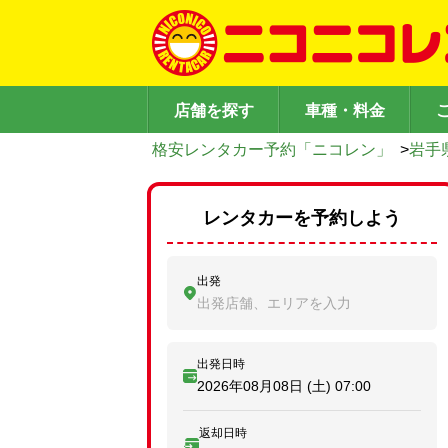
店舗を探す
車種・料金
格安レンタカー予約「ニコレン」
>
岩手
レンタカーを予約しよう
出発
出発店舗、エリアを入力
出発日時
2026年08月08日 (土)
07:00
返却日時