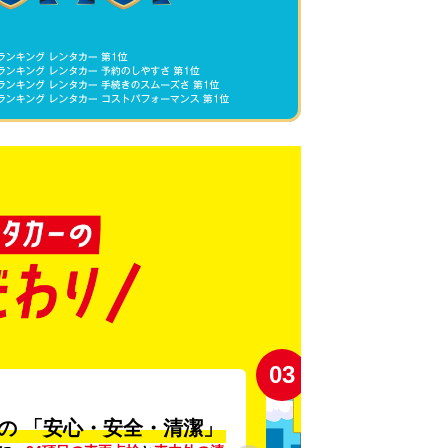
03
の
「安心・安全・清潔」