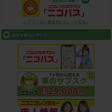
⇒ アプリなら最短3分スピード出発！
おすすめコンテンツ