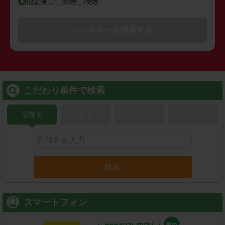
指定無し
禁煙
喫煙
レンタカーを検索する
こだわり条件で検索
店舗名
駅名
新幹線名
空港名
検索
スマートフォン