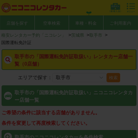
店舗を探す
空車検索
車種・料金
ご利用案内
>
>
>
格安レンタカー予約「ニコレン」
茨城県
取手市
国際運転免許証
取手市の「国際運転免許証取扱い」レンタカー店舗一
覧（0店舗）
エリアで探す：
検索
取手市の「国際運転免許証取扱い」ニコニコレンタカ
ー店舗一覧
ご希望の条件に該当する店舗がありません。
条件を変更して再度検索してください。
取手市のニコニコレンタカーを条件検索