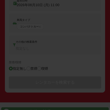
返却日時
2026年08月10日 (月)
11:00
車両タイプ
コンパクトカー
その他の検索条件
指定なし
禁煙/喫煙
指定無し
禁煙
喫煙
レンタカーを検索する