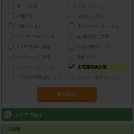
カード決済
スタッドレス
給油可能
ETCレンタル
宅配レンタカー
ウィークリーレンタル
マンスリーレンタル
朝7時以前も営業
夜21時以降も営業
深夜時間帯レンタル
パーフェクト補償
直前予約
ニコパス（アプリ）
国際運転免許証
営業時間外返却サービス
レッカー搬送サービス
絞り込む
エリアで探す
茨城県