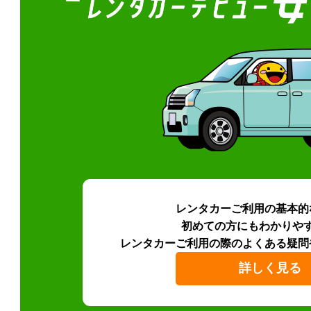
レンタカーご利用の基本的
初めての方にもわかりや
レンタカーご利用の際のよくある疑問
詳しく見る