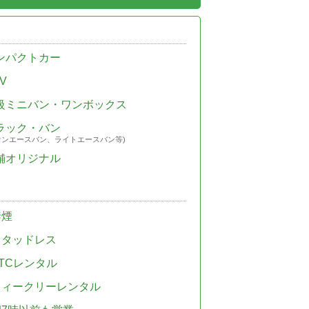
ンパクトカー
V
級ミニバン・ワンボックス
ラック・バン
ウンエースバン、ライトエースバン等)
舗オリジナル
禁煙
スタッドレス
TCレンタル
ウィークリーレンタル