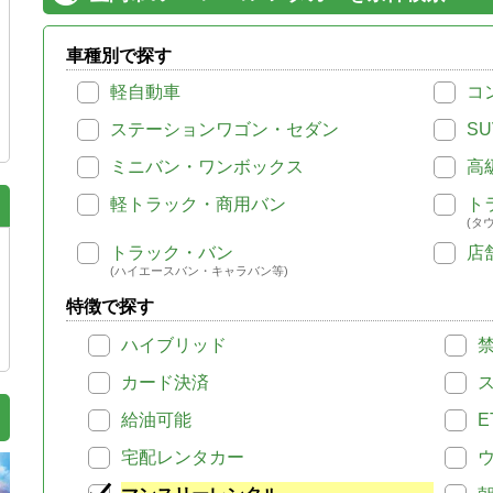
車種別で探す
軽自動車
コ
ステーションワゴン・セダン
SU
ミニバン・ワンボックス
高
軽トラック・商用バン
ト
(タ
トラック・バン
店
(ハイエースバン・キャラバン等)
特徴で探す
ハイブリッド
カード決済
給油可能
E
宅配レンタカー