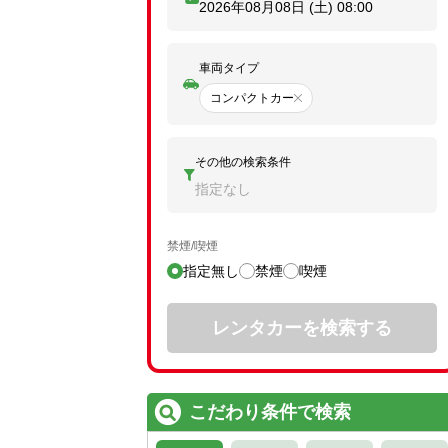
2026年08月08日 (土)
08:00
車両タイプ
コンパクトカー
その他の検索条件
指定なし
禁煙/喫煙
指定無し
禁煙
喫煙
レンタカーを検索する
こだわり条件で検索