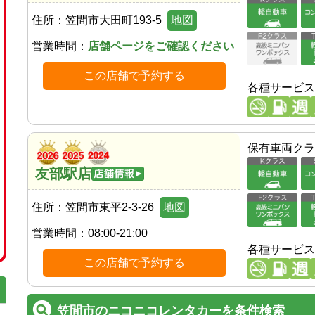
住所：
笠間市大田町193-5
地図
営業時間：
店舗ページをご確認ください
この店舗で予約する
各種サービス
保有車両クラ
友部駅店
住所：
笠間市東平2-3-26
地図
営業時間：
08:00-21:00
各種サービス
この店舗で予約する
笠間市のニコニコレンタカーを条件検索