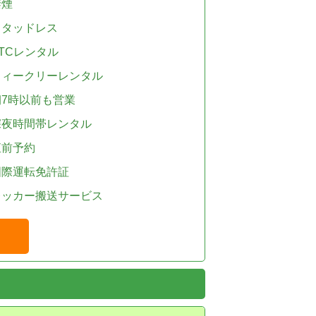
禁煙
スタッドレス
TCレンタル
ウィークリーレンタル
朝7時以前も営業
深夜時間帯レンタル
直前予約
国際運転免許証
レッカー搬送サービス