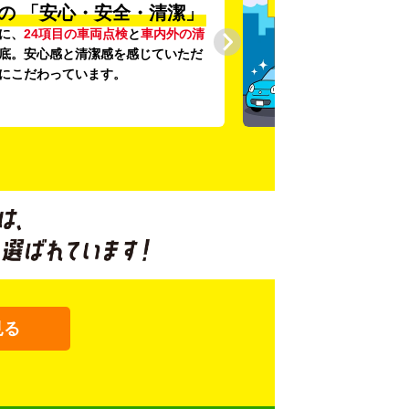
の
「安心・安全・清潔」
に、
24項目の車両点検
と
車内外の清
底。安心感と清潔感を感じていただ
にこだわっています。
見る