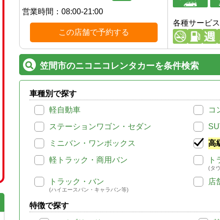
営業時間：
08:00-21:00
各種サービス
この店舗で予約する
笠間市のニコニコレンタカーを条件検索
車種別で探す
軽自動車
コ
ステーションワゴン・セダン
SU
ミニバン・ワンボックス
高
軽トラック・商用バン
ト
(タ
トラック・バン
店
(ハイエースバン・キャラバン等)
特徴で探す