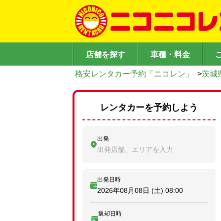
店舗を探す
車種・料金
格安レンタカー予約「ニコレン」
>
茨城
レンタカーを予約しよう
出発
出発店舗、エリアを入力
出発日時
2026年08月08日 (土)
08:00
返却日時