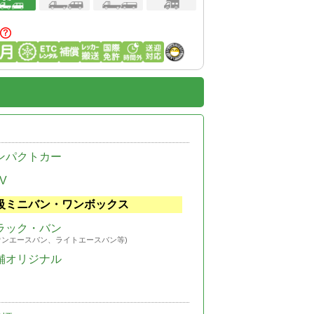
ンパクトカー
V
級ミニバン・ワンボックス
ラック・バン
ウンエースバン、ライトエースバン等)
舗オリジナル