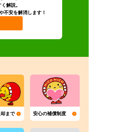
すく解説。
や不安を解消します！
返却まで
安心の補償制度