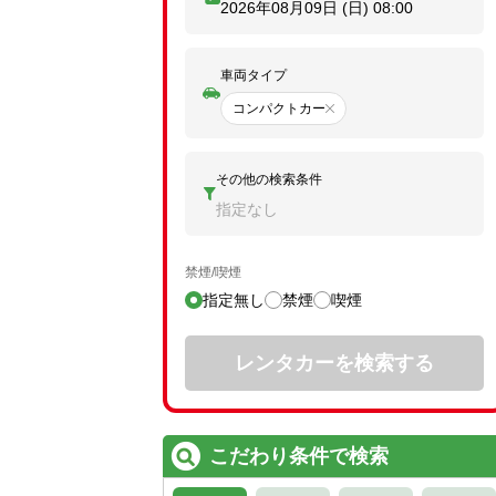
2026年08月09日 (日)
08:00
車両タイプ
コンパクトカー
その他の検索条件
指定なし
禁煙/喫煙
指定無し
禁煙
喫煙
レンタカーを検索する
こだわり条件で検索