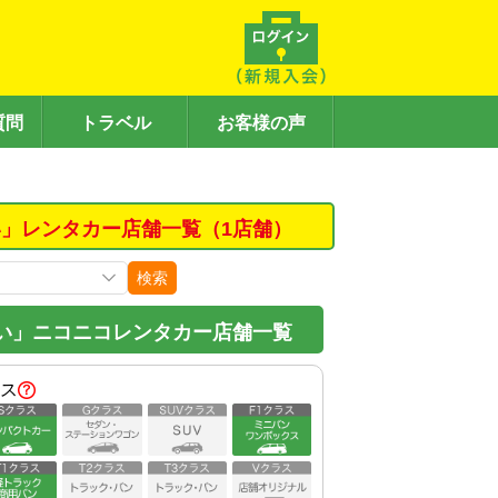
質問
トラベル
お客様の声
」レンタカー店舗一覧（1店舗）
検索
い」ニコニコレンタカー店舗一覧
ス