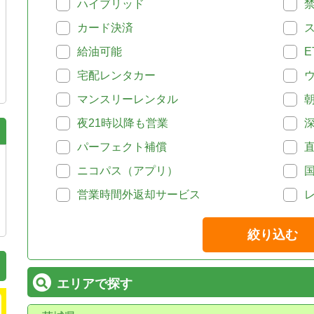
ハイブリッド
カード決済
給油可能
E
宅配レンタカー
マンスリーレンタル
夜21時以降も営業
パーフェクト補償
ニコパス（アプリ）
営業時間外返却サービス
絞り込む
エリアで探す