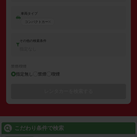
車両タイプ
コンパクトカー
その他の検索条件
指定なし
禁煙/喫煙
指定無し
禁煙
喫煙
レンタカーを検索する
こだわり条件で検索