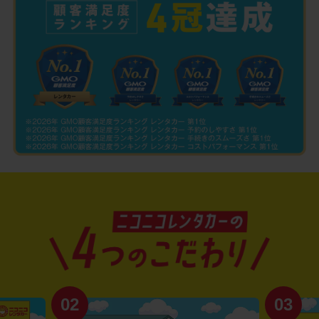
02
03