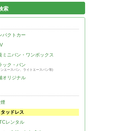
検索
ンパクトカー
V
級ミニバン・ワンボックス
ラック・バン
ウンエースバン、ライトエースバン等)
舗オリジナル
禁煙
スタッドレス
TCレンタル