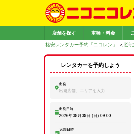
店舗を探す
車種・料金
格安レンタカー予約「ニコレン」
>
北海
レンタカーを予約しよう
出発
出発店舗、エリアを入力
出発日時
2026年08月09日 (日)
09:00
返却日時