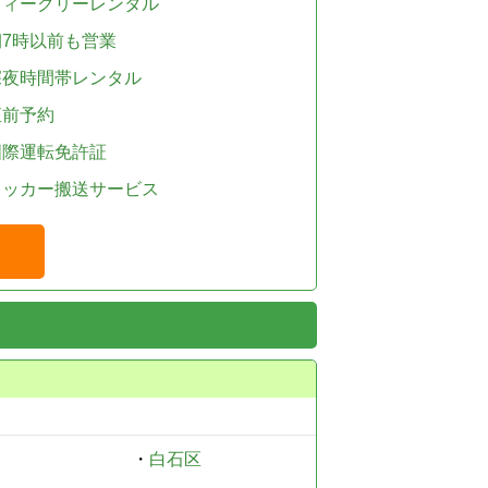
ウィークリーレンタル
朝7時以前も営業
深夜時間帯レンタル
直前予約
国際運転免許証
レッカー搬送サービス
・
白石区