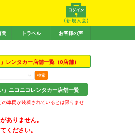
質問
トラベル
お客様の声
」レンタカー店舗一覧（0店舗）
検索
い」ニコニコレンタカー店舗一覧
ての車両が装着されているとは限りませ
舗がありません。
してください。