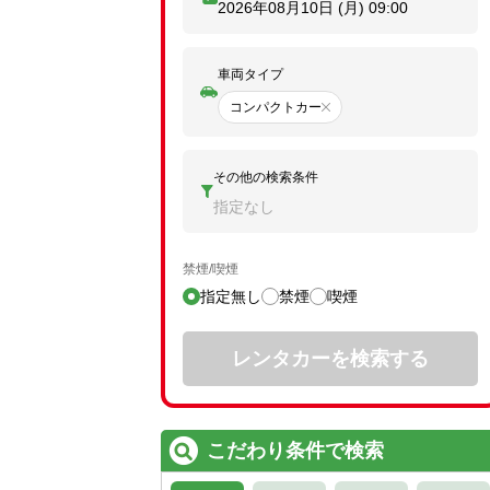
2026年08月10日 (月)
09:00
車両タイプ
コンパクトカー
その他の検索条件
指定なし
禁煙/喫煙
指定無し
禁煙
喫煙
レンタカーを検索する
こだわり条件で検索