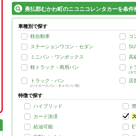
勇払郡むかわ町のニコニコレンタカーを条件
車種別で探す
軽自動車
コ
ステーションワゴン・セダン
SU
ミニバン・ワンボックス
高
軽トラック・商用バン
ト
(タ
トラック・バン
店
(ハイエースバン・キャラバン等)
特徴で探す
ハイブリッド
カード決済
給油可能
E