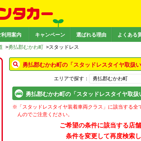
ご利用案内
キャンペーン
選ばれる理由
よくある
道
>
勇払郡むかわ町
>
スタッドレス
勇払郡むかわ町の「スタッドレスタイヤ取扱い
エリアで探す：
勇払郡むかわ町の「スタッドレスタイヤ取扱
※
「スタッドレスタイヤ装着車両クラス」に該当する全
んのでご注意ください。
ご希望の条件に該当する店
条件を変更して再度検索