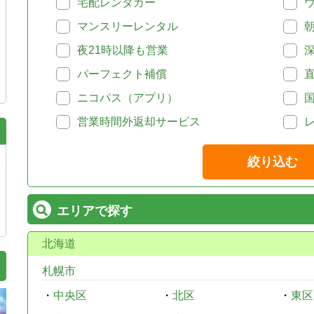
宅配レンタカー
マンスリーレンタル
夜21時以降も営業
パーフェクト補償
ニコパス（アプリ）
営業時間外返却サービス
絞り込む
エリアで探す
北海道
札幌市
・
中央区
・
北区
・
東区