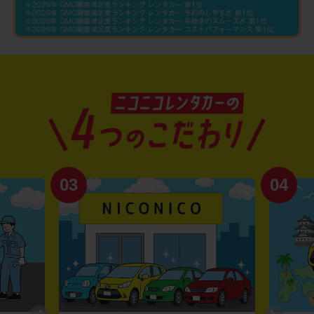
03
04