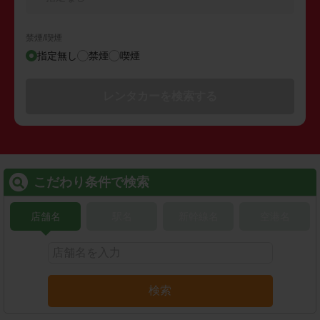
禁煙/喫煙
指定無し
禁煙
喫煙
レンタカーを検索する
こだわり条件で検索
店舗名
駅名
新幹線名
空港名
検索