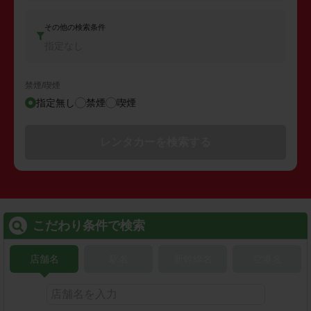
その他の検索条件
指定なし
禁煙/喫煙
指定無し
禁煙
喫煙
レンタカーを検索する
こだわり条件で検索
店舗名
駅名
新幹線名
空港名