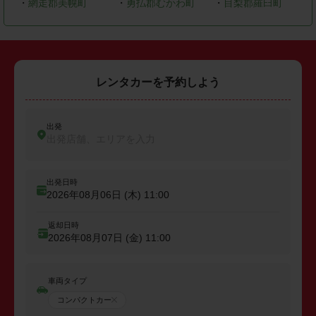
・
網走郡美幌町
・
勇払郡むかわ町
・
目梨郡羅臼町
レンタカーを予約しよう
出発
出発店舗、エリアを入力
出発日時
2026年08月06日 (木)
11:00
返却日時
2026年08月07日 (金)
11:00
車両タイプ
コンパクトカー