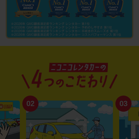
02
03