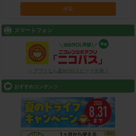
検索
スマートフォン
⇒ アプリなら最短3分スピード出発！
おすすめコンテンツ