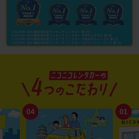
04
01