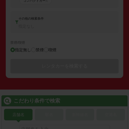
コンパクトカー
その他の検索条件
指定なし
禁煙/喫煙
指定無し
禁煙
喫煙
レンタカーを検索する
こだわり条件で検索
店舗名
駅名
新幹線名
空港名