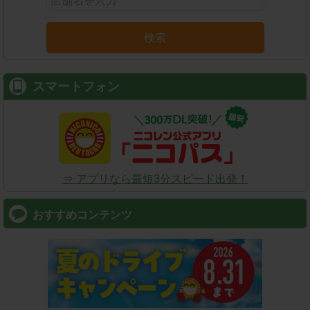
検索
スマートフォン
⇒ アプリなら最短3分スピード出発！
おすすめコンテンツ