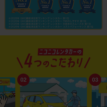
02
03