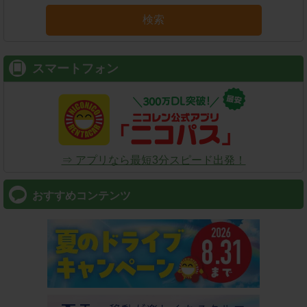
検索
スマートフォン
⇒ アプリなら最短3分スピード出発！
おすすめコンテンツ