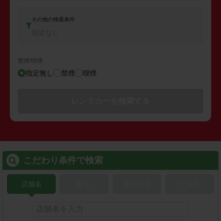
その他の検索条件
指定なし
禁煙/喫煙
指定無し
禁煙
喫煙
レンタカーを検索する
こだわり条件で検索
店舗名
駅名
新幹線名
空港名