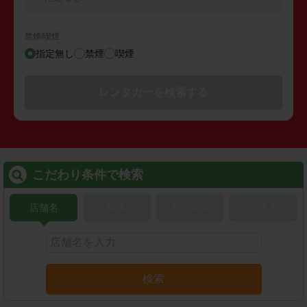
禁煙/喫煙
指定無し
禁煙
喫煙
レンタカーを検索する
こだわり条件で検索
店舗名
駅名
新幹線名
空港名
検索