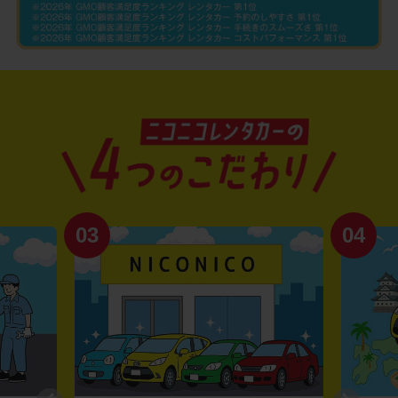
03
04