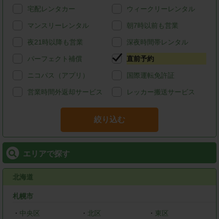
宅配レンタカー
ウィークリーレンタル
マンスリーレンタル
朝7時以前も営業
夜21時以降も営業
深夜時間帯レンタル
パーフェクト補償
直前予約
ニコパス（アプリ）
国際運転免許証
営業時間外返却サービス
レッカー搬送サービス
絞り込む
エリアで探す
北海道
札幌市
・
中央区
・
北区
・
東区