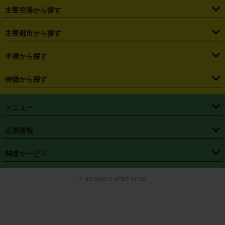
・
札幌駅
・
仙台駅
・
新宿駅
・
池袋駅
・
渋谷駅
・
東京駅
主要空港から探す
・
栃木県
・
群馬県
・
山梨県
・
愛知県
・
静岡県
・
岐阜県
・
横浜駅
・
川崎駅
・
大宮駅
・
西船橋駅
・
柏駅
・
名古屋駅
・
新千歳空港
・
仙台空港
主要都市から探す
・
長野県
・
新潟県
・
富山県
・
石川県
・
福井県
・
大阪府
・
大阪駅
・
難波駅
・
三宮駅
・
京都駅
・
広島駅
・
博多駅
・
成田空港
・
羽田空港
・
兵庫県
・
京都府
・
滋賀県
・
和歌山県
・
奈良県
・
三重県
・
札幌市
・
仙台市
車種から探す
・
熊本駅
・
那覇空港駅
・
中部国際空港セントレア
・
関西国際空港
・
鳥取県
・
島根県
・
岡山県
・
広島県
・
山口県
・
徳島県
・
千葉市
・
さいたま市
・
軽自動車
・
コンパクトカー
・
ステーションワゴン・セダン
特徴から探す
・
大阪国際空港（伊丹空港）
・
神戸空港
・
香川県
・
愛媛県
・
高知県
・
福岡県
・
佐賀県
・
長崎県
・
横浜市
・
川崎市
・
ミニバン・ワンボックス
・
高級ミニバン・ワンボックス
・
SUV
・
岡山空港
・
徳島空港
・
ハイブリッド
・
宅配レンタカー
・
ETCカードレンタル
・
熊本県
・
大分県
・
宮崎県
・
鹿児島県
・
沖縄県
・
相模原市
・
新潟市
メニュー
・
軽トラック・商用バン
・
福岡空港
・
鹿児島空港
・
長期レンタル
・
深夜時間帯レンタル
・
免責補償プラス
・
静岡市
・
浜松市
・
・
トラック・バン
トップページ
・
はじめての方へ
・
ご利用案内
(タウンエースバン、ライトエースバン等)
企業情報
・
那覇空港
・
パーフェクト補償
・
スタッドレスタイヤ
・
直前予約
・
名古屋市
・
京都市
・
・
トラック・バン
ベストレート保証
・
予約から返却まで
・
・
店舗オリジナル
利用シーン別ガイ
(ハイエースバン・キャラバン等)
・
・
ニコパス(アプリ)
会社概要
・
ニュース
・
国際運転免許証
・
フランチャイズ募集
・
営業時間外返却サービス
・
個人情報保護
関連サービス
・
大阪市
・
堺市
ド
・
・
レッカー搬送サービス
カスタマーハラスメントに対する基本方針
・
神戸市
・
岡山市
・
・
車種・料金
カーリースなら「定額ニコノリパック」
・
店舗を探す
・
キャンペーン
© NICONICO RENT A CAR
・
特定商取引法に基づく表記
・
旅行業約款
・
広島市
・
北九州市
・
・
会員特典
超短期カーリースの「ニコリース」
・
選ばれる理由
・
安心・安全への取
り組み
・
福岡市
・
熊本市
・
清潔・快適な車内
・
徹底した車両点検
・
新しいクルマ