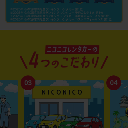
03
04