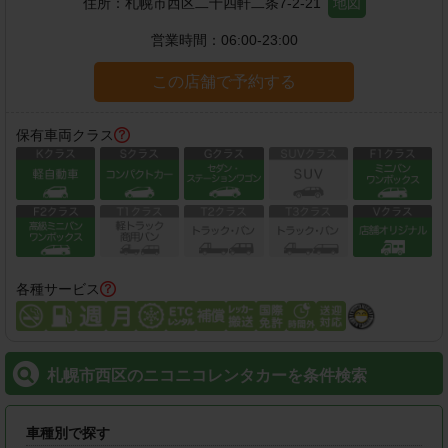
住所：
札幌市西区二十四軒二条7-2-21
地図
営業時間：
06:00-23:00
この店舗で予約する
保有車両クラス
各種サービス
札幌市西区のニコニコレンタカーを条件検索
車種別で探す