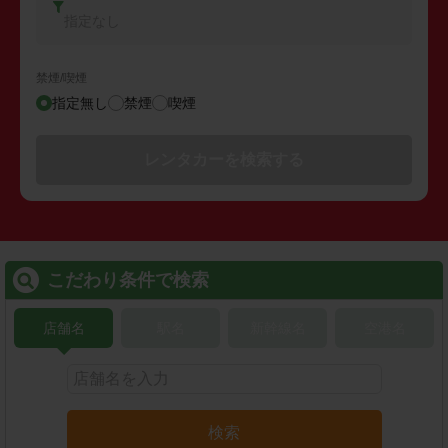
指定なし
禁煙/喫煙
指定無し
禁煙
喫煙
レンタカーを検索する
こだわり条件で検索
店舗名
駅名
新幹線名
空港名
検索