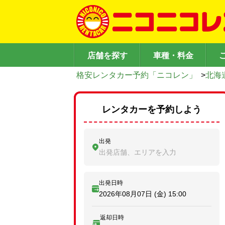
店舗を探す
車種・料金
格安レンタカー予約「ニコレン」
>
北海
レンタカーを予約しよう
出発
出発店舗、エリアを入力
出発日時
2026年08月07日 (金)
15:00
返却日時