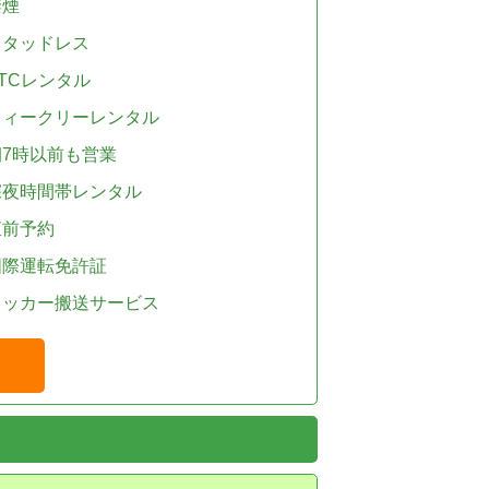
禁煙
スタッドレス
TCレンタル
ウィークリーレンタル
朝7時以前も営業
深夜時間帯レンタル
直前予約
国際運転免許証
レッカー搬送サービス