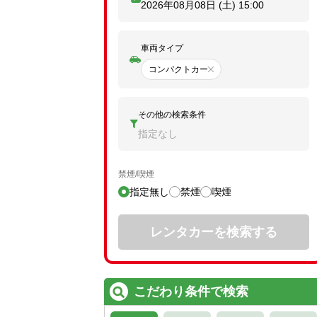
2026年08月08日 (土)
15:00
車両タイプ
コンパクトカー
その他の検索条件
指定なし
禁煙/喫煙
指定無し
禁煙
喫煙
レンタカーを検索する
こだわり条件で検索