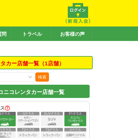
質問
トラベル
お客様の声
タカー店舗一覧（1店舗）
検索
コニコレンタカー店舗一覧
ス