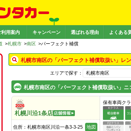
ご利用案内
キャンペーン
選ばれる理由
よくある
道
>
札幌市
>
南区
>
パーフェクト補償
札幌市南区の「パーフェクト補償取扱い」レン
エリアで探す：
札幌市南区の「パーフェクト補償取扱い」ニ
保有車両クラ
札幌川沿1条店
住所：
札幌市南区川沿一条3-3-25
地図