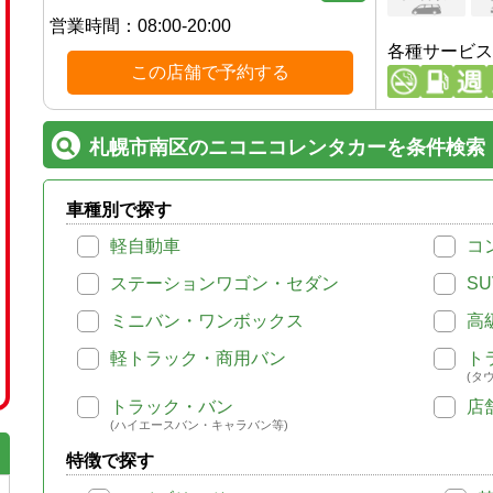
営業時間：
08:00-20:00
各種サービス
この店舗で予約する
札幌市南区のニコニコレンタカーを条件検索
車種別で探す
軽自動車
コ
ステーションワゴン・セダン
SU
ミニバン・ワンボックス
高
軽トラック・商用バン
ト
(タ
トラック・バン
店
(ハイエースバン・キャラバン等)
特徴で探す