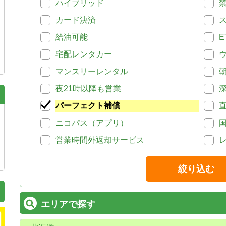
ハイブリッド
カード決済
給油可能
E
宅配レンタカー
マンスリーレンタル
夜21時以降も営業
パーフェクト補償
ニコパス（アプリ）
営業時間外返却サービス
絞り込む
エリアで探す