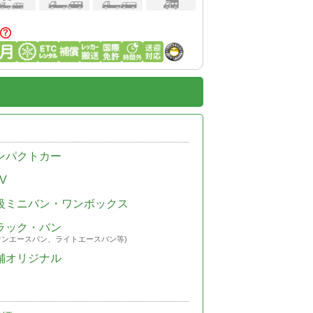
ンパクトカー
V
級ミニバン・ワンボックス
ラック・バン
ウンエースバン、ライトエースバン等)
舗オリジナル