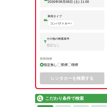
2026年08月08日 (土)
11:00
車両タイプ
コンパクトカー
その他の検索条件
指定なし
禁煙/喫煙
指定無し
禁煙
喫煙
レンタカーを検索する
こだわり条件で検索