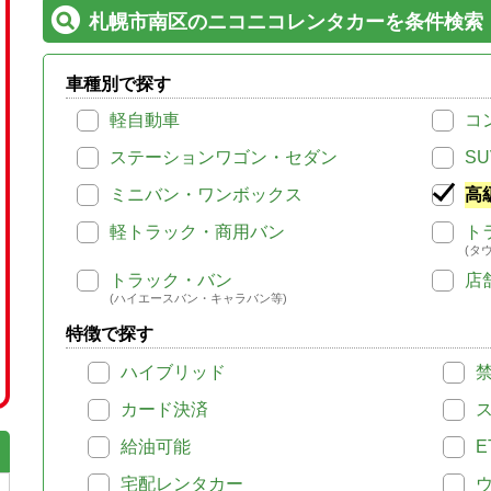
札幌市南区のニコニコレンタカーを条件検索
車種別で探す
軽自動車
コ
ステーションワゴン・セダン
SU
ミニバン・ワンボックス
高
軽トラック・商用バン
ト
(タ
トラック・バン
店
(ハイエースバン・キャラバン等)
特徴で探す
ハイブリッド
カード決済
給油可能
E
宅配レンタカー