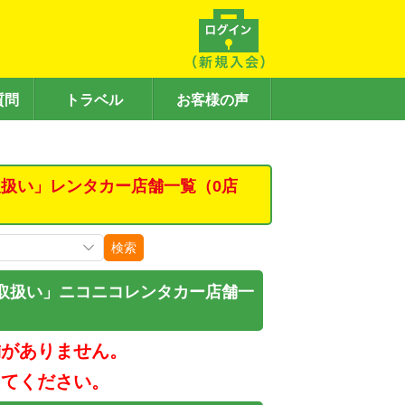
質問
トラベル
お客様の声
扱い」レンタカー店舗一覧（0店
検索
取扱い」ニコニコレンタカー店舗一
舗がありません。
してください。