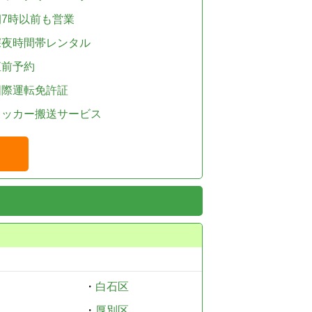
朝7時以前も営業
深夜時間帯レンタル
直前予約
国際運転免許証
レッカー搬送サービス
・
白石区
・
厚別区