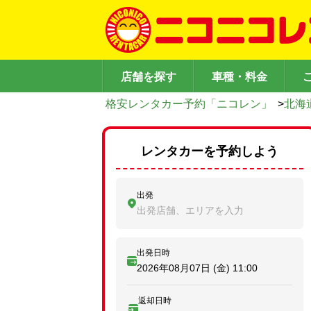
店舗を探す
車種・料金
格安レンタカー予約「ニコレン」
>
北海
レンタカーを予約しよう
出発
出発店舗、エリアを入力
出発日時
2026年08月07日 (金)
11:00
返却日時