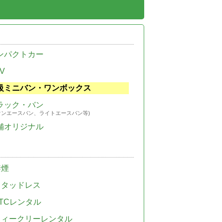
ンパクトカー
V
級ミニバン・ワンボックス
ラック・バン
ウンエースバン、ライトエースバン等)
舗オリジナル
禁煙
スタッドレス
TCレンタル
ウィークリーレンタル