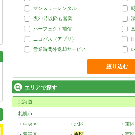
マンスリーレンタル
夜21時以降も営業
パーフェクト補償
ニコパス（アプリ）
営業時間外返却サービス
絞り込む
エリアで探す
北海道
札幌市
・
中央区
・
北区
・
東区
・
豊平区
・
南区
・
西区