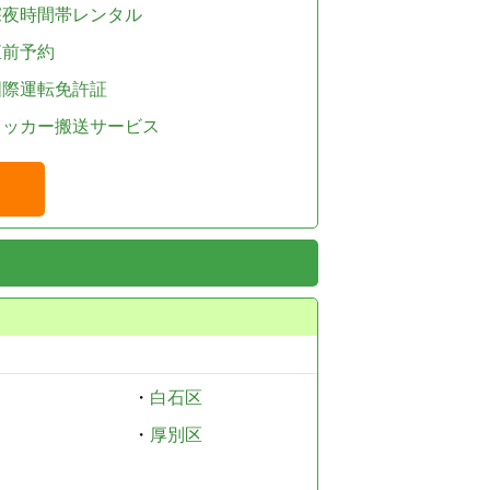
深夜時間帯レンタル
直前予約
国際運転免許証
レッカー搬送サービス
・
白石区
・
厚別区