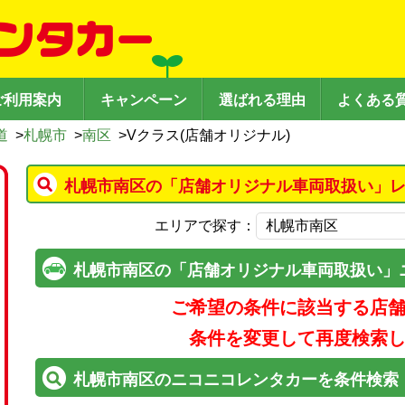
ご利用案内
キャンペーン
選ばれる理由
よくある
道
>
札幌市
>
南区
>
Vクラス(店舗オリジナル)
札幌市南区の「店舗オリジナル車両取扱い」レ
エリアで探す：
札幌市南区の「店舗オリジナル車両取扱い」
ご希望の条件に該当する店
条件を変更して再度検索
札幌市南区のニコニコレンタカーを条件検索