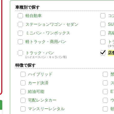
車種別で探す
軽自動車
コ
ステーションワゴン・セダン
SU
ミニバン・ワンボックス
高
軽トラック・商用バン
ト
(タ
トラック・バン
店
(ハイエースバン・キャラバン等)
特徴で探す
ハイブリッド
カード決済
給油可能
E
宅配レンタカー
マンスリーレンタル