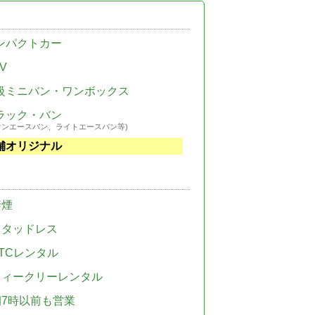
ンパクトカー
V
級ミニバン・ワンボックス
ラック・バン
ウンエースバン、ライトエースバン等)
舗オリジナル
禁煙
スタッドレス
TCレンタル
ウィークリーレンタル
朝7時以前も営業