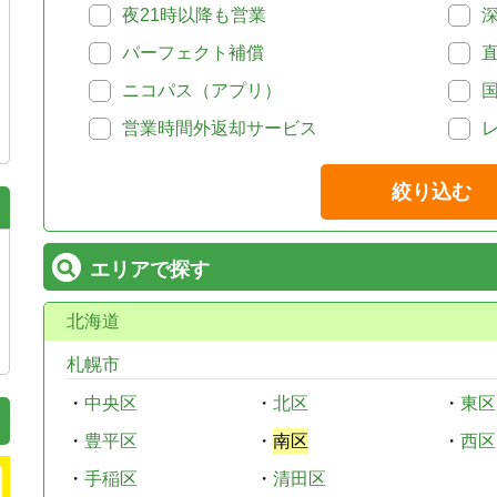
夜21時以降も営業
パーフェクト補償
ニコパス（アプリ）
営業時間外返却サービス
絞り込む
エリアで探す
北海道
札幌市
・
中央区
・
北区
・
東区
・
豊平区
・
南区
・
西区
・
手稲区
・
清田区