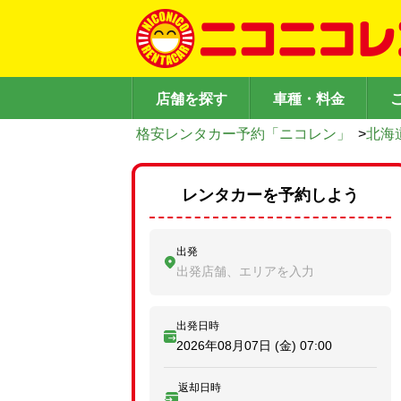
店舗を探す
車種・料金
格安レンタカー予約「ニコレン」
>
北海
レンタカーを予約しよう
出発
出発店舗、エリアを入力
出発日時
2026年08月07日 (金)
07:00
返却日時