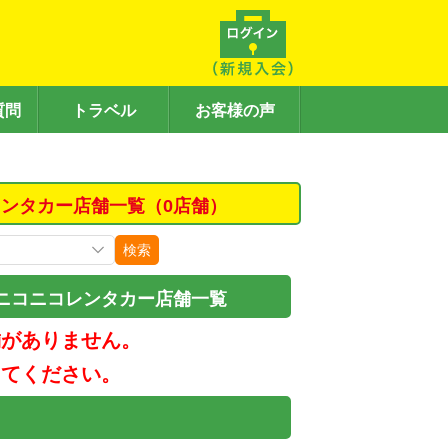
質問
トラベル
お客様の声
ンタカー店舗一覧（0店舗）
検索
ニコニコレンタカー店舗一覧
舗がありません。
してください。