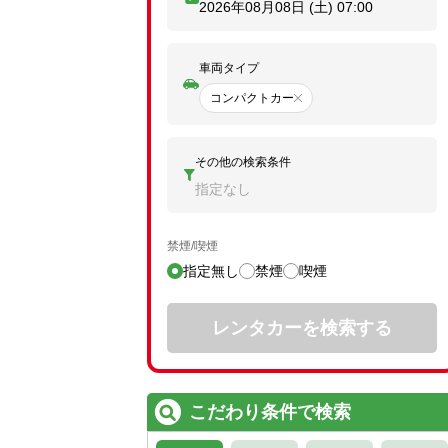
2026年08月08日 (土)
07:00
車両タイプ
コンパクトカー
その他の検索条件
指定なし
禁煙/喫煙
指定無し
禁煙
喫煙
レンタカーを検索する
こだわり条件で検索