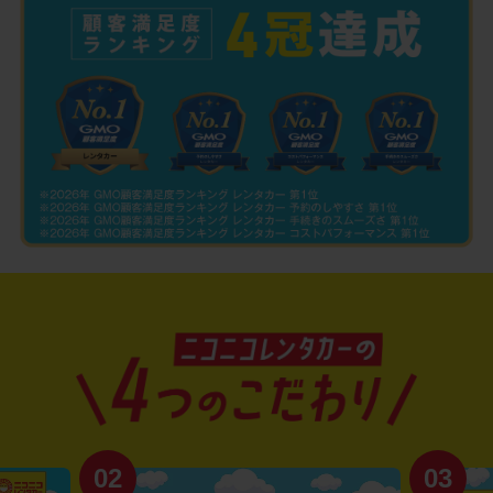
02
03