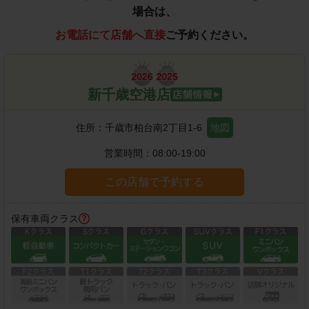
場合は、
お電話にて店舗へ直接
ご予約ください。
新千歳空港店
住所：
千歳市柏台南2丁目1-6
地図
営業時間：
08:00-19:00
この店舗で予約する
保有車両クラス