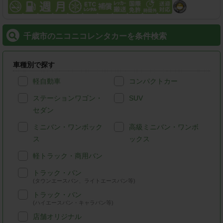
千歳市のニコニコレンタカーを条件検索
車種別で探す
軽自動車
コンパクトカー
ステーションワゴン・
SUV
セダン
ミニバン・ワンボック
高級ミニバン・ワンボ
ス
ックス
軽トラック・商用バン
トラック・バン
(タウンエースバン、ライトエースバン等)
トラック・バン
(ハイエースバン・キャラバン等)
店舗オリジナル