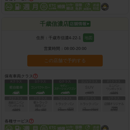
千歳信濃店
住所：
千歳市信濃4-22-1
地図
営業時間：
08:00-20:00
この店舗で予約する
保有車両クラス
各種サービス