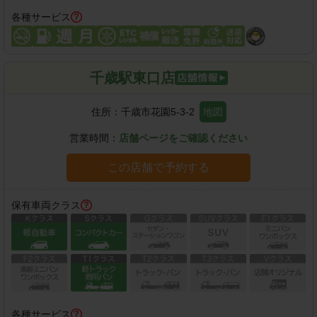
各種サービス
千歳駅東口店
住所：
千歳市花園5-3-2
地図
営業時間：
店舗ページをご確認ください
この店舗で予約する
保有車両クラス
各種サービス