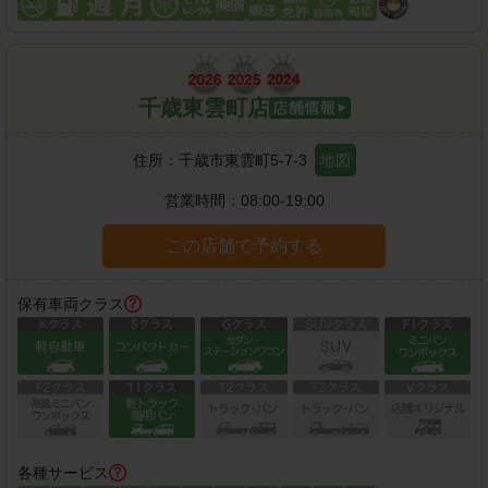
千歳東雲町店
住所：
千歳市東雲町5-7-3
地図
営業時間：
08:00-19:00
この店舗で予約する
保有車両クラス
各種サービス