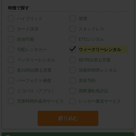
特徴で探す
ハイブリッド
禁煙
カード決済
スタッドレス
給油可能
ETCレンタル
宅配レンタカー
ウィークリーレンタル
マンスリーレンタル
朝7時以前も営業
夜21時以降も営業
深夜時間帯レンタル
パーフェクト補償
直前予約
ニコパス（アプリ）
国際運転免許証
営業時間外返却サービス
レッカー搬送サービス
絞り込む