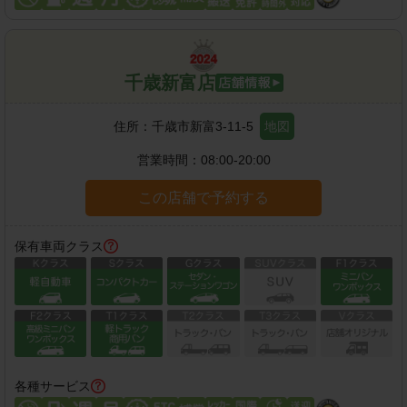
千歳新富店
住所：
千歳市新富3-11-5
地図
営業時間：
08:00-20:00
この店舗で予約する
保有車両クラス
各種サービス