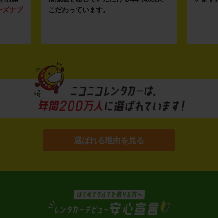
ーズナブ
こだわっています。
選ばれる理由を見る