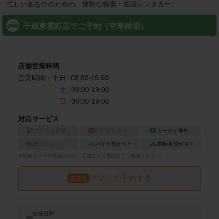
千歳東雲町店でご予約（空車検索）
店舗営業時間
営業時間：
平日
08:00
-
19:00
土
08:00-19:00
日
08:00-19:00
対応サービス
ガソスタ併設
ETCレンタル
カーナビ無料
バイク預かり
自転車預かり
車両預かり
※
※
※
駐輪
スペース確認のため、店舗までお電話にてご相談ください。
アプリで予約する
最安値
出発日時