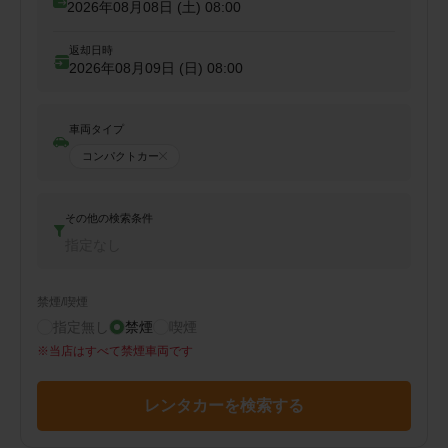
2026年08月08日 (土)
08:00
返却日時
2026年08月09日 (日)
08:00
車両タイプ
コンパクトカー
その他の検索条件
指定なし
禁煙/喫煙
指定無し
禁煙
喫煙
※
当店はすべて禁煙車両です
レンタカーを検索する