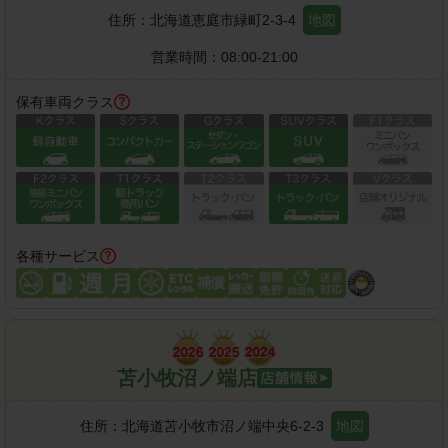
住所：
北海道恵庭市緑町2-3-4
地図
営業時間：
08:00-21:00
保有車両クラス
各種サービス
苫小牧沼ノ端店
住所：
北海道苫小牧市沼ノ端中央6-2-3
地図