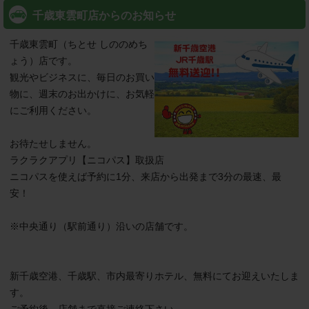
千歳東雲町店からのお知らせ
千歳東雲町（ちとせ しののめち
ょう）店です。

観光やビジネスに、毎日のお買い
物に、週末のお出かけに、お気軽
にご利用ください。

お待たせしません。

ラクラクアプリ【ニコパス】取扱店

ニコパスを使えば予約に1分、来店から出発まで3分の最速、最
安！

※中央通り（駅前通り）沿いの店舗です。

新千歳空港、千歳駅、市内最寄りホテル、無料にてお迎えいたしま
す。

ご予約後、店舗まで直接ご連絡下さい。
