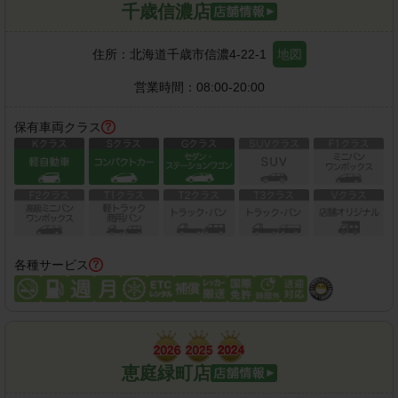
千歳信濃店
住所：
北海道千歳市信濃4-22-1
地図
営業時間：
08:00-20:00
保有車両クラス
各種サービス
恵庭緑町店