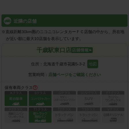
近隣の店舗
※
直線距離30km圏のニコニコレンタカーＦＣ店舗の中から、所在地
が近い順に最大10店舗を表示しています。
千歳駅東口店
住所：
北海道千歳市花園5-3-2
地図
営業時間：
店舗ページをご確認ください
保有車両クラス