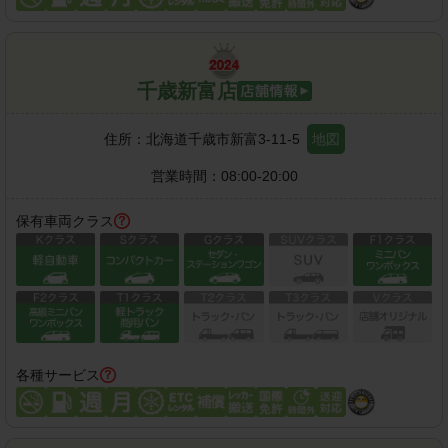
千歳新富店
住所：
北海道千歳市新富3-11-5
地図
営業時間：
08:00-20:00
保有車両クラス
各種サービス