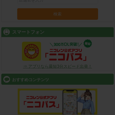
検索
スマートフォン
⇒ アプリなら最短3分スピード出発！
おすすめコンテンツ