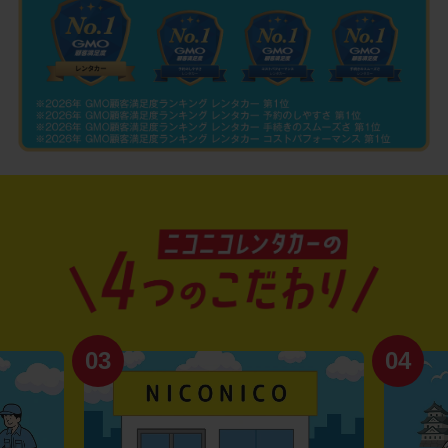
03
04