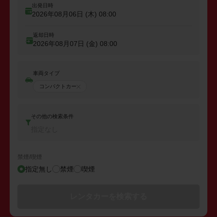
出発日時
2026年08月06日 (木)
08:00
返却日時
2026年08月07日 (金)
08:00
車両タイプ
コンパクトカー
その他の検索条件
指定なし
禁煙/喫煙
指定無し
禁煙
喫煙
レンタカーを検索する