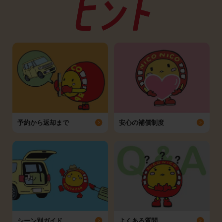
予約から返却まで
安心の補償制度
シーン別ガイド
よくある質問