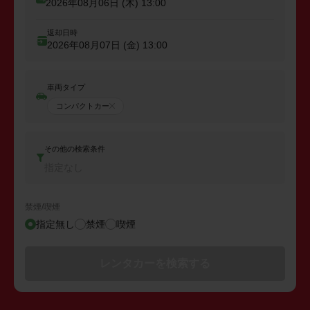
2026年08月06日 (木)
13:00
返却日時
2026年08月07日 (金)
13:00
車両タイプ
コンパクトカー
その他の検索条件
指定なし
禁煙/喫煙
指定無し
禁煙
喫煙
レンタカーを検索する