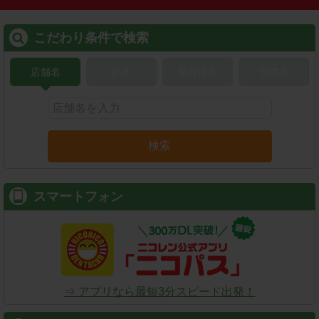
こだわり条件で検索
店舗名
駅名
新幹線名
空港名
検索
スマートフォン
⇒ アプリなら最短3分スピード出発！