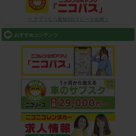
⇒ アプリなら最短3分スピード出発！
おすすめコンテンツ