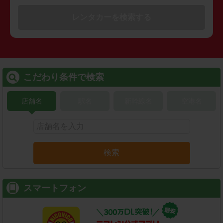
レンタカーを検索する
こだわり条件で検索
店舗名
駅名
新幹線名
空港名
検索
スマートフォン