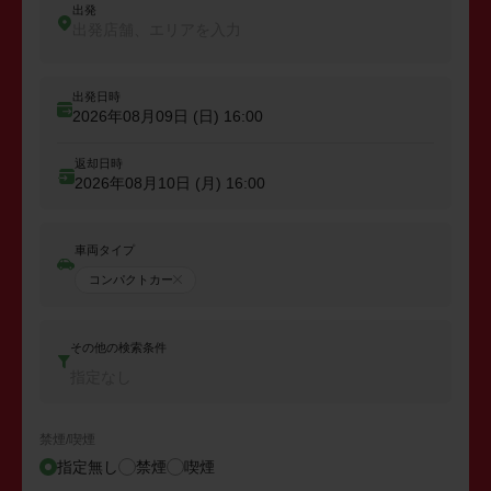
出発
出発店舗、エリアを入力
出発日時
2026年08月09日 (日)
16:00
返却日時
2026年08月10日 (月)
16:00
車両タイプ
コンパクトカー
その他の検索条件
指定なし
禁煙/喫煙
指定無し
禁煙
喫煙