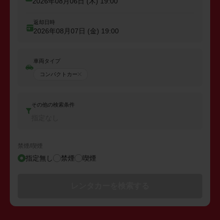
2026年08月06日 (木)
19:00
返却日時
2026年08月07日 (金)
19:00
車両タイプ
コンパクトカー
その他の検索条件
指定なし
禁煙/喫煙
指定無し
禁煙
喫煙
レンタカーを検索する