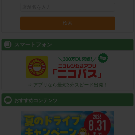
検索
スマートフォン
⇒ アプリなら最短3分スピード出発！
おすすめコンテンツ