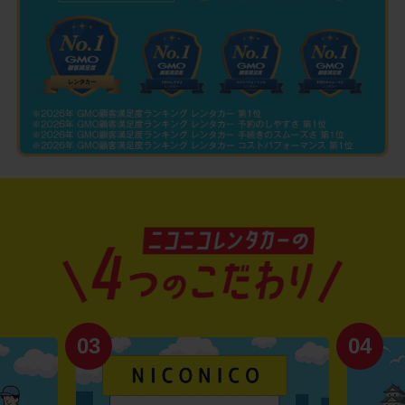
03
04