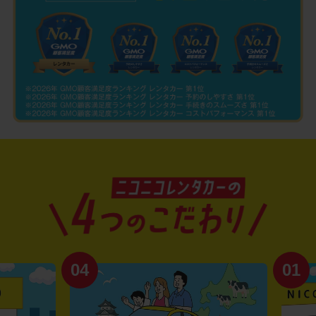
04
01