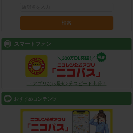
検索
スマートフォン
⇒ アプリなら最短3分スピード出発！
おすすめコンテンツ