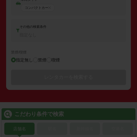
コンパクトカー
その他の検索条件
指定なし
禁煙/喫煙
指定無し
禁煙
喫煙
レンタカーを検索する
こだわり条件で検索
店舗名
駅名
新幹線名
空港名