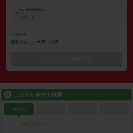
その他の検索条件
指定なし
禁煙/喫煙
指定無し
禁煙
喫煙
レンタカーを検索する
こだわり条件で検索
店舗名
駅名
新幹線名
空港名