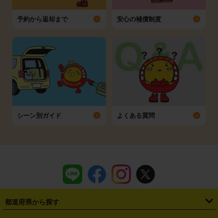
予約から返却まで
安心の補償制度
シーン別ガイド
よくある質問
都道府県から探す