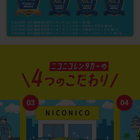
03
04