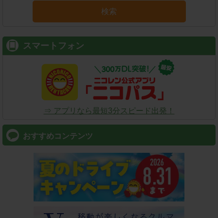
検索
スマートフォン
⇒ アプリなら最短3分スピード出発！
おすすめコンテンツ