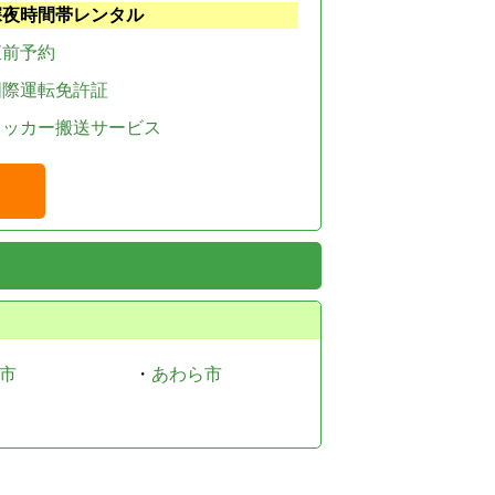
深夜時間帯レンタル
直前予約
国際運転免許証
レッカー搬送サービス
市
・
あわら市