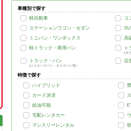
車種別で探す
軽自動車
コ
ステーションワゴン・セダン
SU
ミニバン・ワンボックス
高
軽トラック・商用バン
ト
(タ
トラック・バン
店
(ハイエースバン・キャラバン等)
特徴で探す
ハイブリッド
カード決済
給油可能
E
宅配レンタカー
マンスリーレンタル