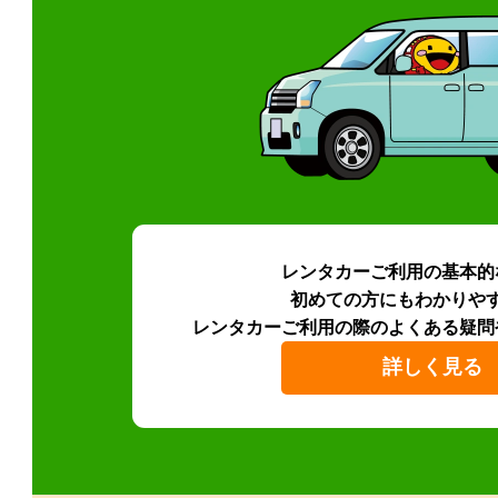
レンタカーご利用の基本的
初めての方にもわかりや
レンタカーご利用の際のよくある疑問
詳しく見る