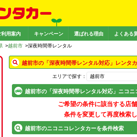
ご利用案内
キャンペーン
選ばれる理由
よくある
県
>
越前市
>
深夜時間帯レンタル
越前市の「深夜時間帯レンタル対応」レンタカ
エリアで探す：
越前市の「深夜時間帯レンタル対応」ニコニ
ご希望の条件に該当する店
条件を変更して再度検索
越前市のニコニコレンタカーを条件検索