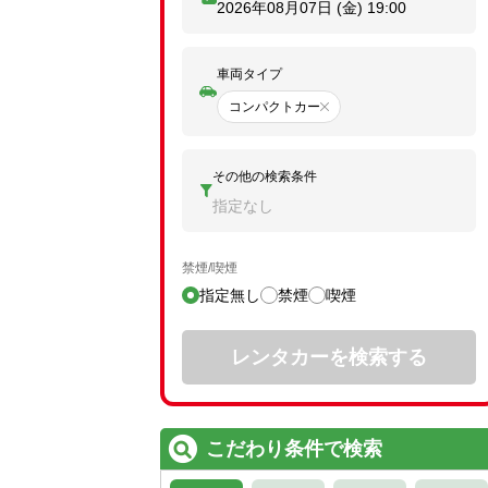
2026年08月07日 (金)
19:00
車両タイプ
コンパクトカー
その他の検索条件
指定なし
禁煙/喫煙
指定無し
禁煙
喫煙
レンタカーを検索する
こだわり条件で検索