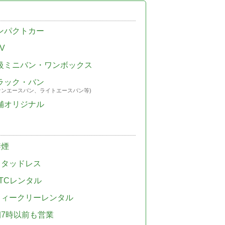
ンパクトカー
V
級ミニバン・ワンボックス
ラック・バン
ウンエースバン、ライトエースバン等)
舗オリジナル
禁煙
スタッドレス
TCレンタル
ウィークリーレンタル
朝7時以前も営業