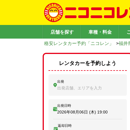
店舗を探す
車種・料金
格安レンタカー予約「ニコレン」
>
福井
レンタカーを予約しよう
出発
出発店舗、エリアを入力
出発日時
2026年08月06日 (木)
19:00
返却日時