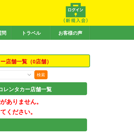
質問
トラベル
お客様の声
ー店舗一覧（0店舗）
検索
コレンタカー店舗一覧
舗がありません。
してください。