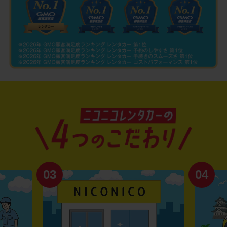
03
04