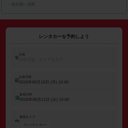
・
長生郡一宮町
レンタカーを予約しよう
出発
出発店舗、エリアを入力
出発日時
2026年08月10日 (月)
10:00
返却日時
2026年08月11日 (火)
10:00
車両タイプ
コンパクトカー