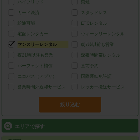
ハイブリッド
禁煙
カード決済
スタッドレス
給油可能
ETCレンタル
宅配レンタカー
ウィークリーレンタル
マンスリーレンタル
朝7時以前も営業
夜21時以降も営業
深夜時間帯レンタル
パーフェクト補償
直前予約
ニコパス（アプリ）
国際運転免許証
営業時間外返却サービス
レッカー搬送サービス
絞り込む
エリアで探す