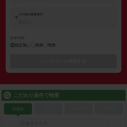
その他の検索条件
指定なし
禁煙/喫煙
指定無し
禁煙
喫煙
レンタカーを検索する
こだわり条件で検索
店舗名
駅名
新幹線名
空港名