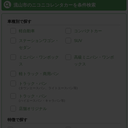
流山市のニコニコレンタカーを条件検索
車種別で探す
軽自動車
コンパクトカー
ステーションワゴン・
SUV
セダン
ミニバン・ワンボック
高級ミニバン・ワンボ
ス
ックス
軽トラック・商用バン
トラック・バン
(タウンエースバン、ライトエースバン等)
トラック・バン
(ハイエースバン・キャラバン等)
店舗オリジナル
特徴で探す