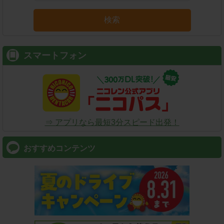
検索
スマートフォン
⇒ アプリなら最短3分スピード出発！
おすすめコンテンツ