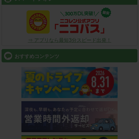
⇒ アプリなら最短3分スピード出発！
おすすめコンテンツ