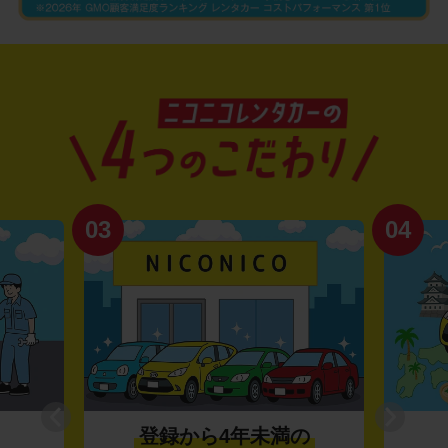
03
04
登録から4年未満の