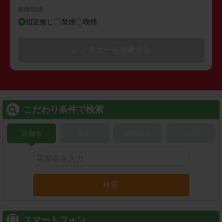
禁煙/喫煙
指定無し
禁煙
喫煙
レンタカーを検索する
こだわり条件で検索
店舗名
駅名
新幹線名
空港名
検索
スマートフォン